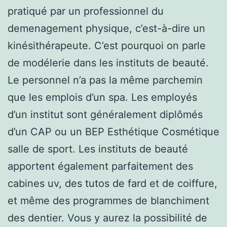
pratiqué par un professionnel du
demenagement physique, c’est-à-dire un
kinésithérapeute. C’est pourquoi on parle
de modélerie dans les instituts de beauté.
Le personnel n’a pas la même parchemin
que les emplois d’un spa. Les employés
d’un institut sont généralement diplômés
d’un CAP ou un BEP Esthétique Cosmétique
salle de sport. Les instituts de beauté
apportent également parfaitement des
cabines uv, des tutos de fard et de coiffure,
et même des programmes de blanchiment
des dentier. Vous y aurez la possibilité de