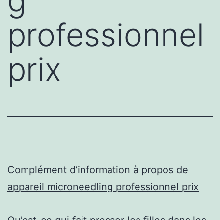
g
professionnel
prix
Complément d’information à propos de
appareil microneedling professionnel prix
Qu’est-ce qui fait presser les filles dans les