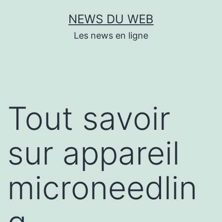
Aller
NEWS DU WEB
au
Les news en ligne
contenu
Tout savoir
sur appareil
microneedlin