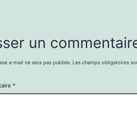
sser un commentair
sse e-mail ne sera pas publiée.
Les champs obligatoires so
aire
*