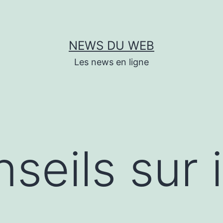
NEWS DU WEB
Les news en ligne
eils sur i