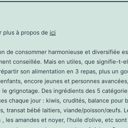
r plus à propos de
ici
n de consommer harmonieuse et diversifiée es
nt conseillée. Mais en utiles, que signifie-t-ell
 répartir son alimentation en 3 repas, plus un go
 enfants, encore jeunes et personnes avancées,
e le grignotage. Des ingrédients des 5 catégorie
es chaque jour : kiwis, crudités, balance pour 
rs, transat bébé laitiers, viande/poisson/œufs. L
 , les amandes et noyer, l’huile d’olive, etc sont