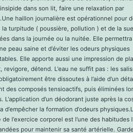
insipide dans son lit, faire une relaxation par
Une haillon journalière est opérationnel pour dé
 la turpitude ( poussière, pollution ) et de la su
es dans la journée ou la nuitée. Elle permettra
ne peau saine et d’éviter les odeurs physiques
tables. Elle apporte aussi une impression de plais
t, revigore, détend. L’eau ne suffit pas : les sali
obligatoirement être dissoutes à l’aide d’un dét
t des composés tensioactifs, puis éliminées lo
s. L’application d’un déodorant juste après la c
a d’empêcher la formation d’odeurs physiques.L
e de l’exercice corporel est l’une des habitudes 
dées pour maintenir sa santé artérielle. Garde