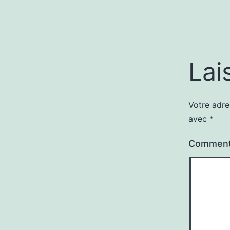
Lai
Votre adre
avec
*
Comment