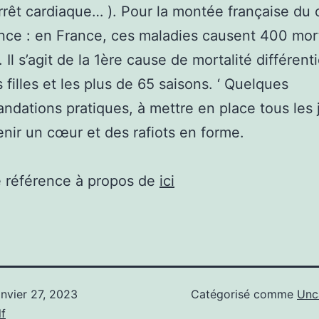
’arrêt cardiaque… ). Pour la montée française du c
nce : en France, ces maladies causent 400 mor
. Il s’agit de la 1ère cause de mortalité différenti
 filles et les plus de 65 saisons. ‘ Quelques
dations pratiques, à mettre en place tous les 
enir un cœur et des rafiots en forme.
e référence à propos de
ici
anvier 27, 2023
Catégorisé comme
Unc
f