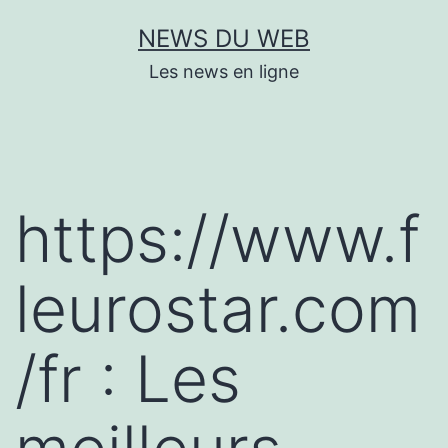
Aller
NEWS DU WEB
au
Les news en ligne
contenu
https://www.f
leurostar.com
/fr : Les