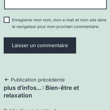
Enregistrer mon nom, mon e-mail et mon site dans
le navigateur pour mon prochain commentaire.
Navigation
Publication précédente
plus d’infos… : Bien-être et
de
relaxation
l’article