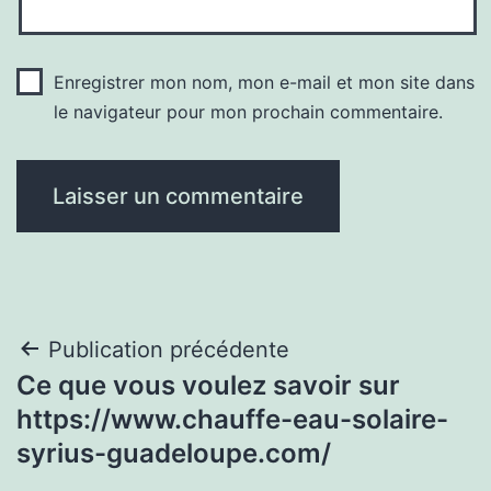
Enregistrer mon nom, mon e-mail et mon site dans
le navigateur pour mon prochain commentaire.
Navigation
Publication précédente
Ce que vous voulez savoir sur
de
https://www.chauffe-eau-solaire-
l’article
syrius-guadeloupe.com/