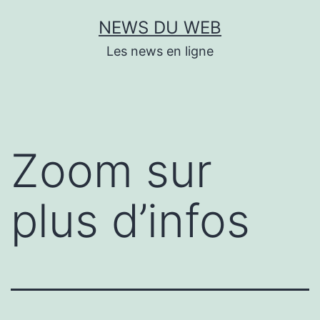
Aller
NEWS DU WEB
au
Les news en ligne
contenu
Zoom sur
plus d’infos