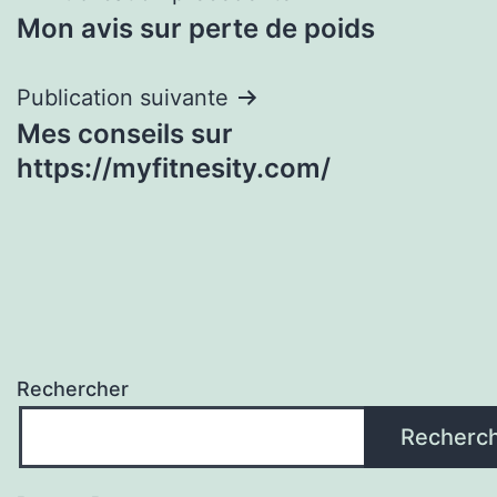
Mon avis sur perte de poids
de
l’article
Publication suivante
Mes conseils sur
https://myfitnesity.com/
Rechercher
Recherc