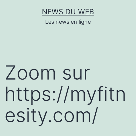
Aller
NEWS DU WEB
au
Les news en ligne
contenu
Zoom sur
https://myfitn
esity.com/