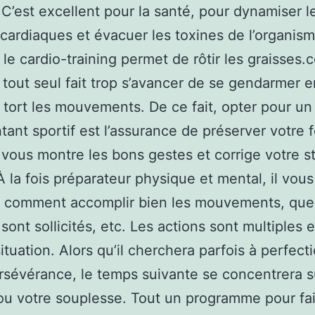
. C’est excellent pour la santé, pour dynamiser l
 cardiaques et évacuer les toxines de l’organism
, le cardio-training permet de rôtir les graisses.
 tout seul fait trop s’avancer de se gendarmer e
t tort les mouvements. De ce fait, opter pour un
tant sportif est l’assurance de préserver votre 
l vous montre les bons gestes et corrige votre s
À la fois préparateur physique et mental, il vous
e comment accomplir bien les mouvements, que
sont sollicités, etc. Les actions sont multiples e
situation. Alors qu’il cherchera parfois à perfect
rsévérance, le temps suivante se concentrera s
 ou votre souplesse. Tout un programme pour fa