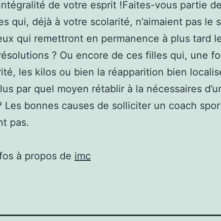
’intégralité de votre esprit !Faites-vous partie d
s qui, déjà à votre scolarité, n’aimaient pas le 
ux qui remettront en permanence à plus tard l
ésolutions ? Ou encore de ces filles qui, une foi
té, les kilos ou bien la réapparition bien locali
lus par quel moyen rétablir à la nécessaires d’u
 ? Les bonnes causes de solliciter un coach spor
t pas.
nfos à propos de
imc