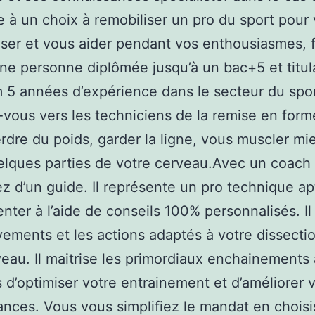
e à un choix à remobiliser un pro du sport pour
ser et vous aider pendant vos enthousiasmes, f
ne personne diplômée jusqu’à un bac+5 et titul
5 années d’expérience dans le secteur du spor
vous vers les techniciens de la remise en form
rdre du poids, garder la ligne, vous muscler mi
elques parties de votre cerveau.Avec un coach s
z d’un guide. Il représente un pro technique ap
enter à l’aide de conseils 100% personnalisés. Il
ements et les actions adaptés à votre dissectio
veau. Il maitrise les primordiaux enchainements 
 d’optimiser votre entrainement et d’améliorer 
nces. Vous vous simplifiez le mandat en choisi