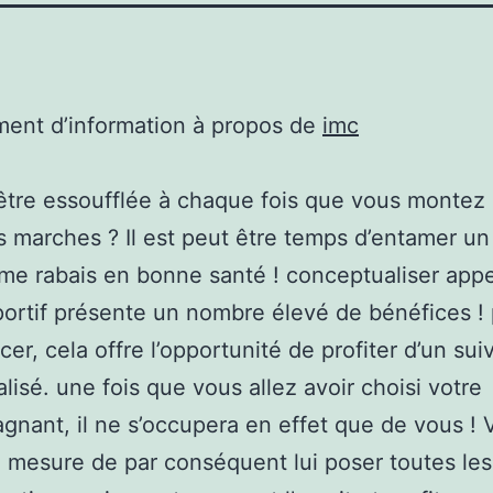
ent d’information à propos de
imc
être essoufflée à chaque fois que vous montez
 marches ? Il est peut être temps d’entamer un
e rabais en bonne santé ! conceptualiser appe
ortif présente un nombre élevé de bénéfices !
r, cela offre l’opportunité de profiter d’un suiv
lisé. une fois que vous allez avoir choisi votre
nant, il ne s’occupera en effet que de vous ! 
 mesure de par conséquent lui poser toutes les