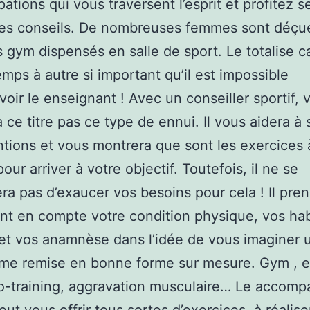
ations qui vous traversent l’esprit et profitez s
les conseils. De nombreuses femmes sont déçu
s gym dispensés en salle de sport. Le totalise c
emps à autre si important qu’il est impossible
voir le enseignant ! Avec un conseiller sportif, 
à ce titre pas ce type de ennui. Il vous aidera à 
ntions et vous montrera que sont les exercices 
pour arriver à votre objectif. Toutefois, il ne se
ra pas d’exaucer vos besoins pour cela ! Il pre
t en compte votre condition physique, vos ha
s et vos anamnèse dans l’idée de vous imaginer 
me remise en bonne forme sur mesure. Gym , e
o-training, aggravation musculaire… Le accom