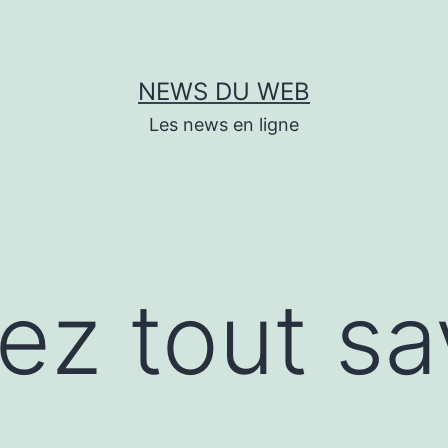
NEWS DU WEB
Les news en ligne
ez tout sa