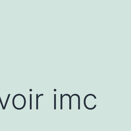
voir imc