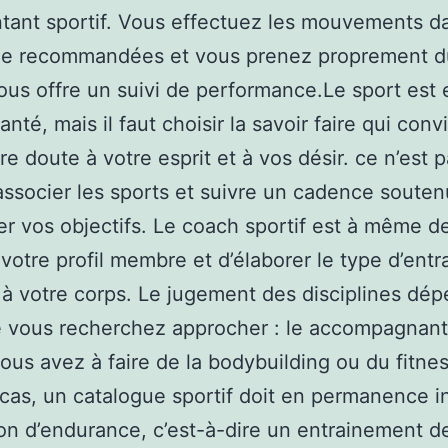
tant sportif. Vous effectuez les mouvements d
e recommandées et vous prenez proprement d
 vous offre un suivi de performance.Le sport est 
anté, mais il faut choisir la savoir faire qui con
re doute à votre esprit et à vos désir. ce n’est p
associer les sports et suivre un cadence soute
r vos objectifs. Le coach sportif est à même d
 votre profil membre et d’élaborer le type d’ent
à votre corps. Le jugement des disciplines dé
 vous recherchez approcher : le accompagnant
 vous avez à faire de la bodybuilding ou du fitne
 cas, un catalogue sportif doit en permanence i
on d’endurance, c’est-à-dire un entrainement d