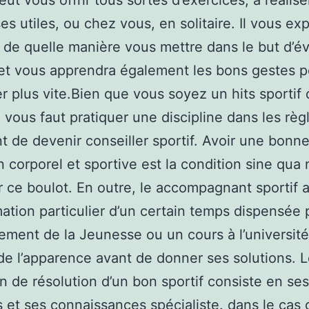
eut vous offrir tous sortes d’exercices, à réalise
ses utiles, ou chez vous, en solitaire. Il vous ex
 de quelle manière vous mettre dans le but d’évi
et vous apprendra également les bons gestes p
r plus vite.Bien que vous soyez un hits sportif
il vous faut pratiquer une discipline dans les règ
ant de devenir conseiller sportif. Avoir une bonn
n corporel et sportive est la condition sine qua
r ce boulot. En outre, le accompagnant sportif a
ation particulier d’un certain temps dispensée p
ment de la Jeunesse ou un cours à l’université
de l’apparence avant de donner ses solutions. 
on de résolution d’un bon sportif consiste en ses
 et ses connaissances spécialiste. dans le cas