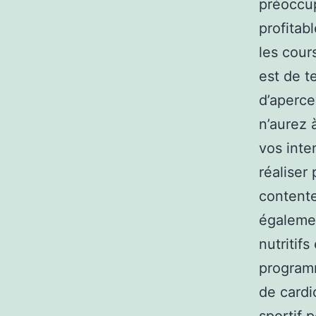
préoccup
profitab
les cour
est de t
d’aperce
n’aurez 
vos inte
réaliser 
contente
égalemen
nutritif
program
de cardi