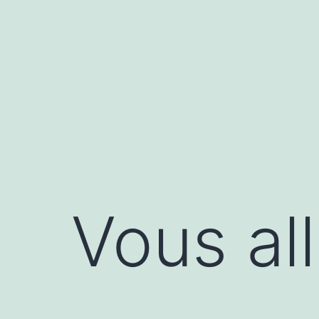
Aller
au
contenu
Vous all