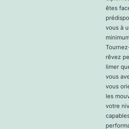
êtes fac
prédispo
vous à u
minimum 
Tournez-
rêvez pe
limer qu
vous ave
vous ori
les mouv
votre ni
capables
performa