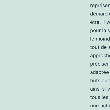
représen
démarch
être. Il
pour la s
le moind
tout de 
approche
préciser
adaptée 
buts que
ainsi si
tous les
une acti