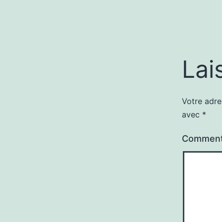
Lai
Votre adre
avec
*
Comment