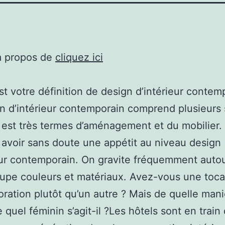
à propos de
cliquez ici
st votre définition de design d’intérieur contem
n d’intérieur contemporain comprend plusieurs 
Il est très termes d’aménagement et du mobilier.
 avoir sans doute une appétit au niveau design
eur contemporain. On gravite fréquemment autou
oupe couleurs et matériaux. Avez-vous une toc
ration plutôt qu’un autre ? Mais de quelle man
e quel féminin s’agit-il ?Les hôtels sont en train