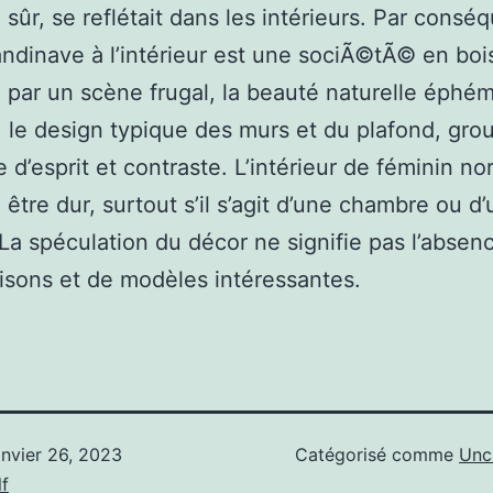
 sûr, se reflétait dans les intérieurs. Par conséq
andinave à l’intérieur est une sociÃ©tÃ© en bois
 par un scène frugal, la beauté naturelle éphé
 le design typique des murs et du plafond, gro
 d’esprit et contraste. L’intérieur de féminin no
 être dur, surtout s’il s’agit d’une chambre ou d
 La spéculation du décor ne signifie pas l’absen
sons et de modèles intéressantes.
anvier 26, 2023
Catégorisé comme
Unc
f