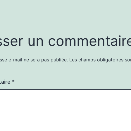
sser un commentair
sse e-mail ne sera pas publiée.
Les champs obligatoires so
aire
*