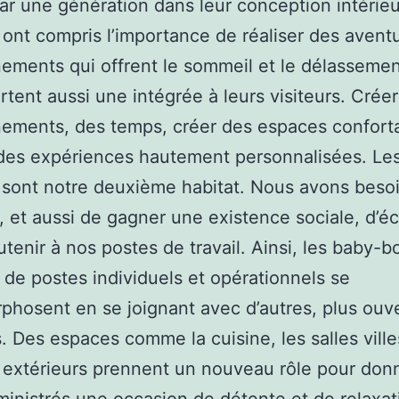
ar une génération dans leur conception intérie
ont compris l’importance de réaliser des avent
ements qui offrent le sommeil et le délassemen
rtent aussi une intégrée à leurs visiteurs. Crée
ements, des temps, créer des espaces confort
des expériences hautement personnalisées. Le
sont notre deuxième habitat. Nous avons beso
er, et aussi de gagner une existence sociale, d’
utenir à nos postes de travail. Ainsi, les baby-
de postes individuels et opérationnels se
hosent en se joignant avec d’autres, plus ouve
. Des espaces comme la cuisine, les salles ville
extérieurs prennent un nouveau rôle pour don