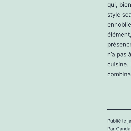
qui, bien
style sc
ennoblie
élément,
présence
n’a pas à
cuisine.
combinai
Publié le
j
Par
Gandal