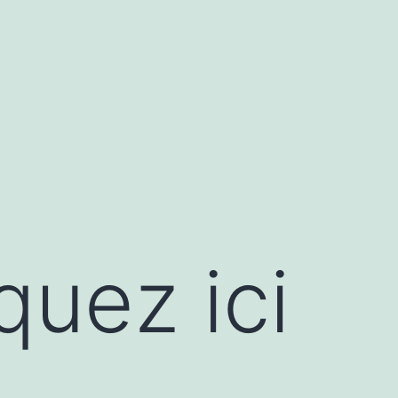
quez ici