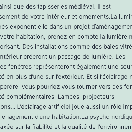
ainsi que des tapisseries médiéval. Il est
sement de votre intérieur et ornements.La lumi
très exponentielle dans un projet d’aménagemen
 votre habitation, prenez en compte la lumière n
vorisant. Des installations comme des baies vitr
’intérieur créeront un passage de lumière. Les
es fenêtres représenteront également une sou
é en plus d’une sur l’extérieur. Et si l’éclairage 
 perdre, vous pourriez vous tourner vers des fo
té complémentaires. Lampes, projecteurs,
ons… L’éclairage artificiel joue aussi un rôle im
ménagement d’une habitation.La psycho nordiqu
 axée sur la fiabilité et la qualité de l’environne