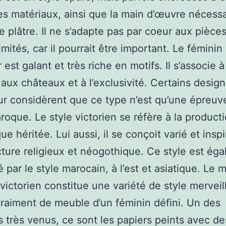
es matériaux, ainsi que la main d’œuvre nécess
le plâtre. Il ne s’adapte pas par coeur aux pièces
mités, car il pourrait être important. Le féminin
r est galant et très riche en motifs. Il s’associe à
 aux châteaux et à l’exclusivité. Certains desig
eur considèrent que ce type n’est qu’une épreuv
oque. Le style victorien se réfère à la product
ue héritée. Lui aussi, il se conçoit varié et insp
ecture religieux et néogothique. Ce style est ég
é par le style marocain, à l’est et asiatique. Le 
 victorien constitue une variété de style merveil
vraiment de meuble d’un féminin défini. Un des
 très venus, ce sont les papiers peints avec de