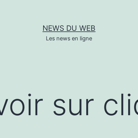
NEWS DU WEB
Les news en ligne
oir sur cli