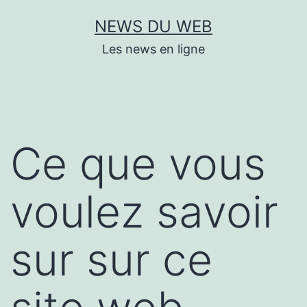
Aller
NEWS DU WEB
au
Les news en ligne
contenu
Ce que vous
voulez savoir
sur sur ce