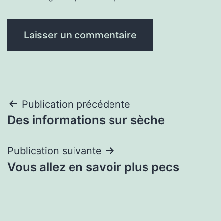
Navigation
Publication précédente
Des informations sur sèche
de
l’article
Publication suivante
Vous allez en savoir plus pecs