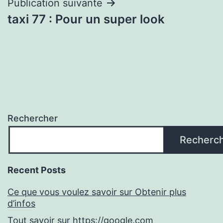
l’article
Publication suivante
taxi 77 : Pour un super look
Rechercher
Recherc
Recent Posts
Ce que vous voulez savoir sur Obtenir plus
d’infos
Tout savoir sur https://google.com