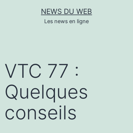
Aller
NEWS DU WEB
au
Les news en ligne
contenu
VTC 77 :
Quelques
conseils