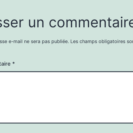
sser un commentair
sse e-mail ne sera pas publiée.
Les champs obligatoires so
aire
*