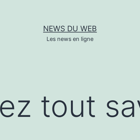
NEWS DU WEB
Les news en ligne
ez tout sa