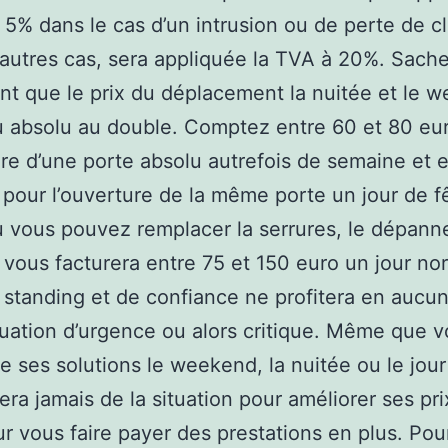
 5% dans le cas d’un intrusion ou de perte de c
 autres cas, sera appliquée la TVA à 20%. Sach
t que le prix du déplacement la nuitée et le 
 absolu au double. Comptez entre 60 et 80 eu
ure d’une porte absolu autrefois de semaine et 
 pour l’ouverture de la même porte un jour de f
ù vous pouvez remplacer la serrures, le dépann
r vous facturera entre 75 et 150 euro un jour no
r standing et de confiance ne profitera en aucu
tuation d’urgence ou alors critique. Même que 
e ses solutions le weekend, la nuitée ou le jour f
tera jamais de la situation pour améliorer ses pr
ur vous faire payer des prestations en plus. Pou