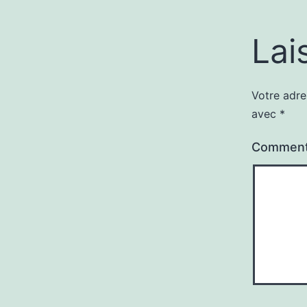
Lai
Votre adre
avec
*
Comment