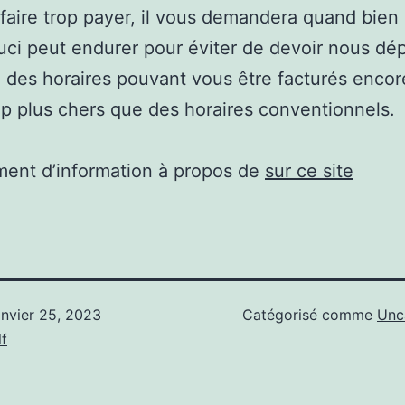
faire trop payer, il vous demandera quand bie
uci peut endurer pour éviter de devoir nous dé
 des horaires pouvant vous être facturés encor
 plus chers que des horaires conventionnels.
ent d’information à propos de
sur ce site
anvier 25, 2023
Catégorisé comme
Unc
f