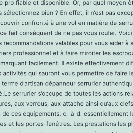
ie pro fiable et disponible. Or, par quel moyen ê
 sélectionnez bien ? En effet, il n’est pas exce
couvrir confronté à une vol en matière de serru
e ce fait conséquent de ne pas vous rouler. Voici
 recommandations valables pour vous aider à so
riers professionnel et à faire miroiter les escroq
emarquant facilement. Il existe effectivement di
s activités qui sauront vous permettre de faire l
 terme d’artisan dépanneur serrurier authentiqu
Le serrurier s’occupe de toutes les actions rel
ures, aux verrous, aux attache ainsi qu’aux clef
 de ces équipements, c.-à-d. essentiellement l
es et les portes-fenêtres. Les prestations les p