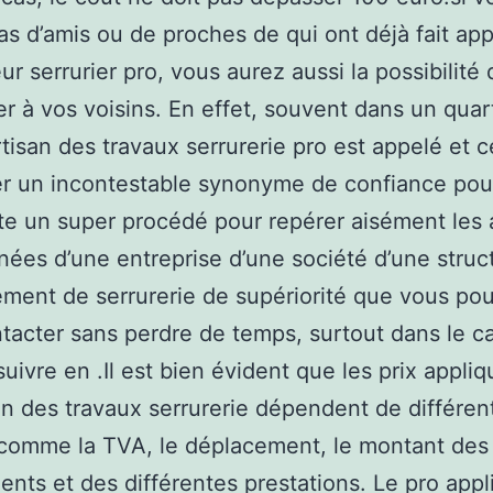
as d’amis ou de proches de qui ont déjà fait app
r serrurier pro, vous aurez aussi la possibilité 
 à vos voisins. En effet, souvent dans un quart
isan des travaux serrurerie pro est appelé et c
r un incontestable synonyme de confiance pou
te un super procédé pour repérer aisément les
ées d’une entreprise d’une société d’une struc
ement de serrurerie de supériorité que vous po
ntacter sans perdre de temps, surtout dans le c
suivre en .Il est bien évident que les prix appli
an des travaux serrurerie dépendent de différen
 comme la TVA, le déplacement, le montant des
nts et des différentes prestations. Le pro app