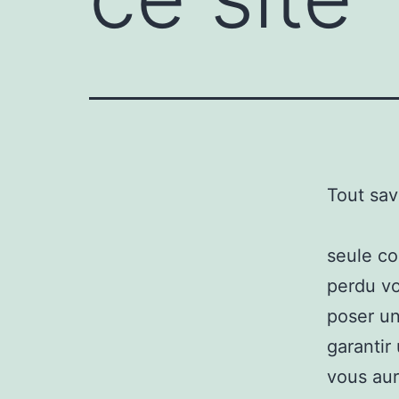
Tout sav
seule co
perdu vo
poser un
garantir
vous aur