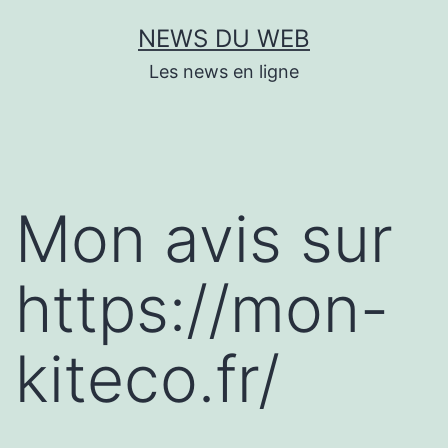
Aller
NEWS DU WEB
au
Les news en ligne
contenu
Mon avis sur
https://mon-
kiteco.fr/