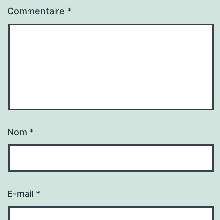
Commentaire
*
Nom
*
E-mail
*