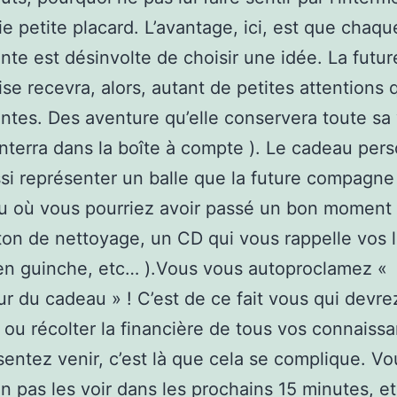
lie petite placard. L’avantage, ici, est que chaqu
ante est désinvolte de choisir une idée. La futur
se recevra, alors, autant de petites attentions
antes. Des aventure qu’elle conservera toute sa 
enterra dans la boîte à compte ). Le cadeau per
si représenter un balle que la future compagne
 où vous pourriez avoir passé un bon moment d
on de nettoyage, un CD qui vous rappelle vos 
en guinche, etc… ).Vous vous autoproclamez «
r du cadeau » ! C’est de ce fait vous qui devre
 ou récolter la financière de tous vos connaiss
sentez venir, c’est là que cela se complique. V
n pas les voir dans les prochains 15 minutes, et 