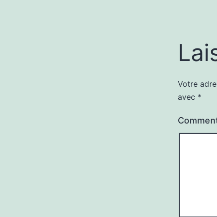
Lai
Votre adre
avec
*
Comment