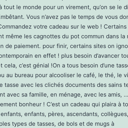
à tout le monde pour un virement, qu’on se le d
Embêtant. Vous n’avez pas le temps de vous do
Commandez votre cadeau sur le web ! Certains 
nt même les cagnottes du pot commun dans la
 de paiement. pour finir, certains sites on igno
contemporain en effet ! plus besoin d’avancer tou
 cela, c’est génial !On a tous besoin d’une tass
u au bureau pour alcooliser le café, le thé, le v
e tasse avec les clichés documents des sains 
t avec sa famille, en ménage, avec les amis, … 
lement bonheur ! C’est un cadeau qui plaira à to
enfants, enfants, pères, ascendants, collègues
ples types de tasses, de bols et de mugs à