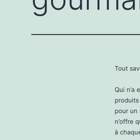
Tout sav
Qui n’a 
produits
pour un 
n’offre 
à chaque