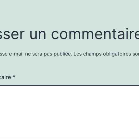
sser un commentair
sse e-mail ne sera pas publiée.
Les champs obligatoires so
aire
*