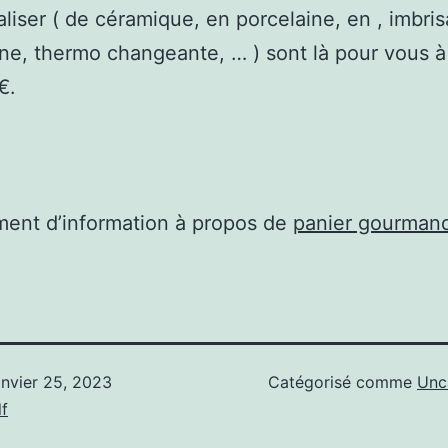
liser ( de céramique, en porcelaine, en , imbris
e, thermo changeante, … ) sont là pour vous à 
€.
ent d’information à propos de
panier gourmand
anvier 25, 2023
Catégorisé comme
Unc
f