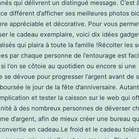
nnés qui délivrent un distingué message. C’est à
ce différent d’afficher ses meilleures photos bi
re appréciable et décorative. Pour vous permet
ser le cadeau exemplaire, voici dix idées gadge
lisés qui plaira à toute la famille !Récolter les
es par chaque personne de l’entourage est fac
 si l’on se côtoie au quotidien ou encore si une
 se dévoue pour progresser l’argent avant de s
boursée le jour de la fête d’anniversaire. Autant
mplication et tester la caisson sur le web qui of
tunité à des nombreux personnes de déverser c
e d’argent, afin de mieux créer une bureau qu
convertie en cadeau.Le froid et le cadeau tolér