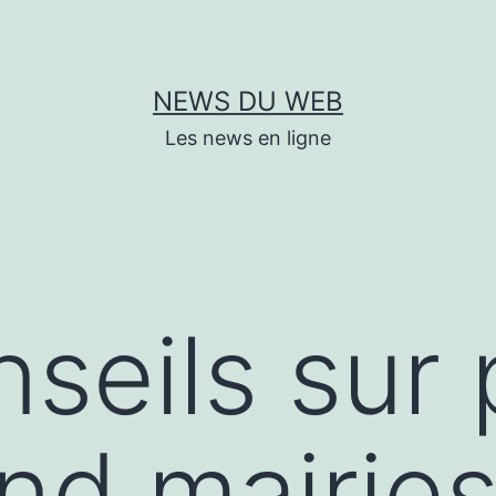
NEWS DU WEB
Les news en ligne
seils sur 
nd mairie