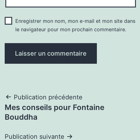
Enregistrer mon nom, mon e-mail et mon site dans
le navigateur pour mon prochain commentaire.
Navigation
Publication précédente
Mes conseils pour Fontaine
de
Bouddha
l’article
Publication suivante