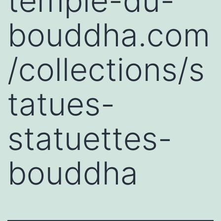
temple-du-
bouddha.com
/collections/s
tatues-
statuettes-
bouddha