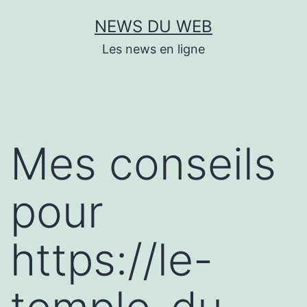
Aller
NEWS DU WEB
au
Les news en ligne
contenu
Mes conseils
pour
https://le-