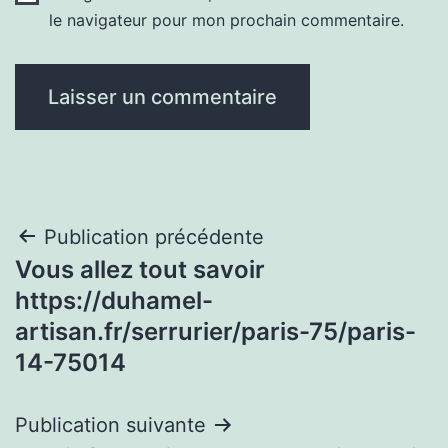
le navigateur pour mon prochain commentaire.
Navigation
Publication précédente
Vous allez tout savoir
de
https://duhamel-
l’article
artisan.fr/serrurier/paris-75/paris-
14-75014
Publication suivante