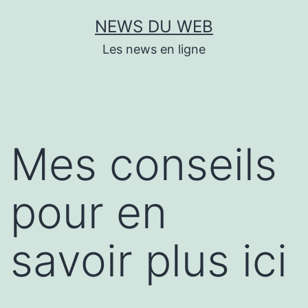
Aller
NEWS DU WEB
au
Les news en ligne
contenu
Mes conseils
pour en
savoir plus ici