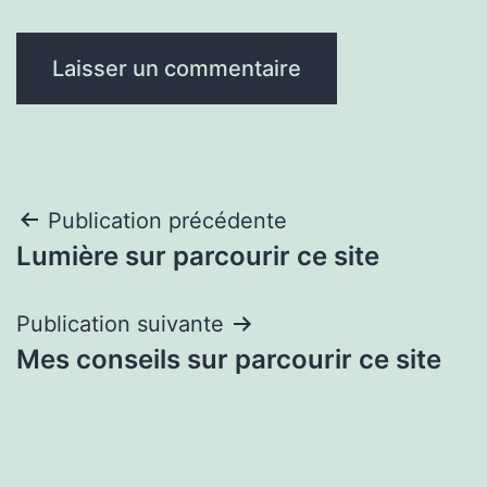
Navigation
Publication précédente
Lumière sur parcourir ce site
de
l’article
Publication suivante
Mes conseils sur parcourir ce site