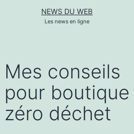
Aller
NEWS DU WEB
au
Les news en ligne
contenu
Mes conseils
pour boutique
zéro déchet