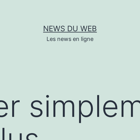
NEWS DU WEB
Les news en ligne
er simple
lus