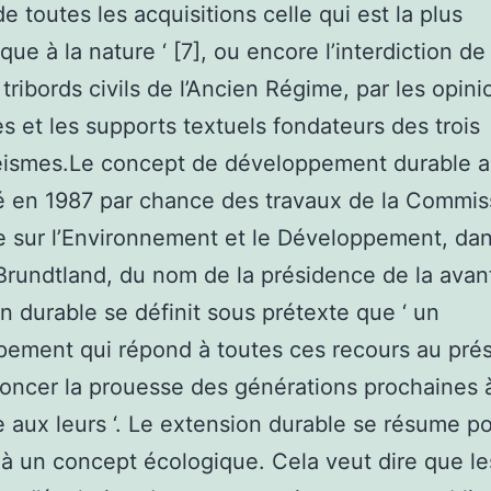
de toutes les acquisitions celle qui est la plus
ue à la nature ‘ [7], ou encore l’interdiction de 
 tribords civils de l’Ancien Régime, par les opini
es et les supports textuels fondateurs des trois
ismes.Le concept de développement durable a
é en 1987 par chance des travaux de la Commis
 sur l’Environnement et le Développement, dan
Brundtland, du nom de la présidence de la avan
n durable se définit sous prétexte que ‘ un
ement qui répond à toutes ces recours au pré
oncer la prouesse des générations prochaines 
 aux leurs ‘. Le extension durable se résume p
 à un concept écologique. Cela veut dire que le