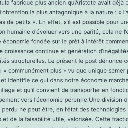
tula fabriqué plus ancien qu’Aristote avait déjà
l’obtention la plus antagonique à la nature : « l’
as de petits ». En effet, s’il est possible pour u
on humaine d’évoluer vers une parité, cela ne l’
 économie fondée sur le prêt à intérêt commen
que croissance continue et génération d’inégalité
ités structurelles. Le présent le post dénonce c
du « communément plus » vu que unique semer 
 et identifie ce qui dans notre économie marche
illage et qu’il convient de transporter en foncti
pement vers l’économie pérenne.Une division d
 perdu ne peut être, en l’état des technologies
 et de la faisabilité utile, valorisée. Cette fract