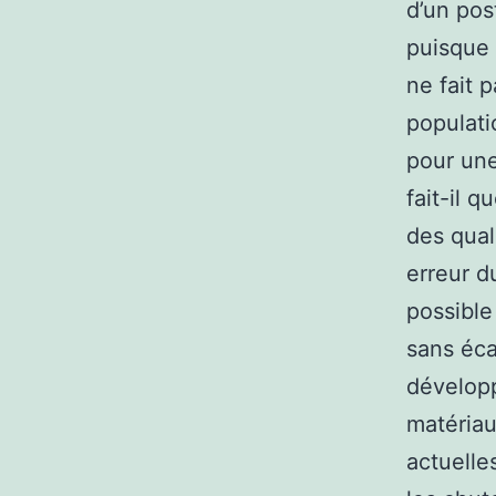
d’un pos
puisque 
ne fait p
populati
pour une
fait-il 
des qual
erreur 
possible
sans éca
dévelop
matériau
actuelles