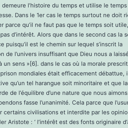
demeure l’histoire du temps et utilise le tem
esse. Dans le 1er cas le temps surtout ne doit r
r parce qu’il ne faut pas que le temps soit utile
pas d’intérêt. Alors que dans le second cas la 
ce puisqu’il est le chemin sur lequel s’inscrit la
on de l’univers insuffisant que Dieu nous a laissé
 à un sens »[6]. dans le cas où la morale prescrit
prison mondiales était efficacement débattue, il
ive qu’un tel harangue soit minoritaire et que la
de de l’équilibre d’une nature que nous aimons
endons fasse l’unanimité. Cela parce que l’usu
 certains civilisations et interdite par les opini
er Aristote : ‘ l’intérêt est des fonts originaire d