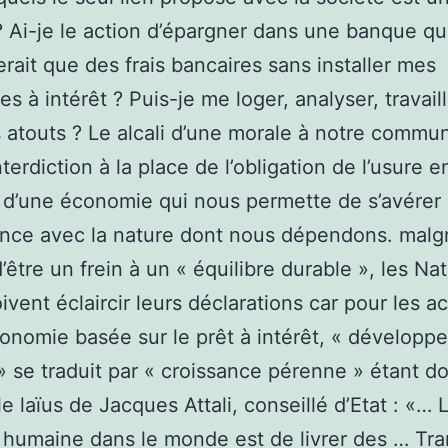
? Ai-je le action d’épargner dans une banque q
ait que des frais bancaires sans installer mes
s à intérêt ? Puis-je me loger, analyser, travail
s atouts ? Le alcali d’une morale à notre commu
interdiction à la place de l’obligation de l’usure e
 d’une économie qui nous permette de s’avérer 
ce avec la nature dont nous dépendons. malgr
’être un frein à un « équilibre durable », les Na
ivent éclaircir leurs déclarations car pour les ac
onomie basée sur le prêt à intérêt, « développ
» se traduit par « croissance pérenne » étant 
e le laïus de Jacques Attali, conseillé d’Etat : «… 
 humaine dans le monde est de livrer des … Tr