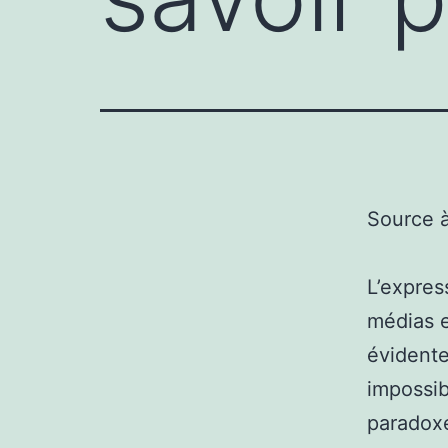
Source 
L’expres
médias e
évidente
impossib
paradoxe