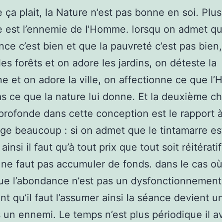
e ça plait, la Nature n’est pas bonne en soi. Plu
e est l’ennemie de l’Homme. lorsqu on admet q
nce c’est bien et que la pauvreté c’est pas bien
les forêts et on adore les jardins, on déteste la
 et on adore la ville, on affectionne ce que 
pas ce que la nature lui donne. Et la deuxième c
 profonde dans cette conception est le rapport à
ge beaucoup : si on admet que le tintamarre est
ainsi il faut qu’à tout prix que tout soit réitératif
l ne faut pas accumuler de fonds. dans le cas où
ue l’abondance n’est pas un dysfonctionnement
t qu’il faut l’assumer ainsi la séance devient un
rs un ennemi. Le temps n’est plus périodique il 