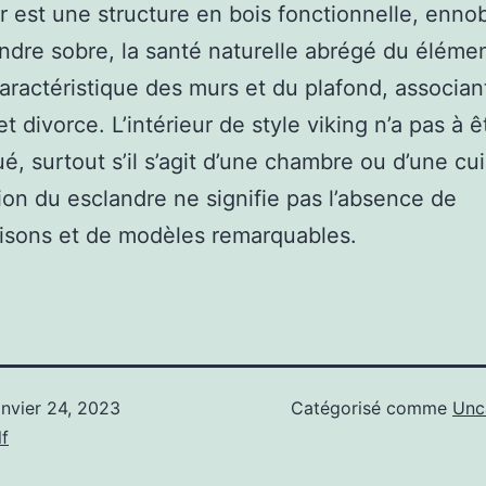
eur est une structure en bois fonctionnelle, ennob
ndre sobre, la santé naturelle abrégé du élémen
aractéristique des murs et du plafond, associan
é et divorce. L’intérieur de style viking n’a pas à ê
é, surtout s’il s’agit d’une chambre ou d’une cui
on du esclandre ne signifie pas l’absence de
isons et de modèles remarquables.
anvier 24, 2023
Catégorisé comme
Unc
f