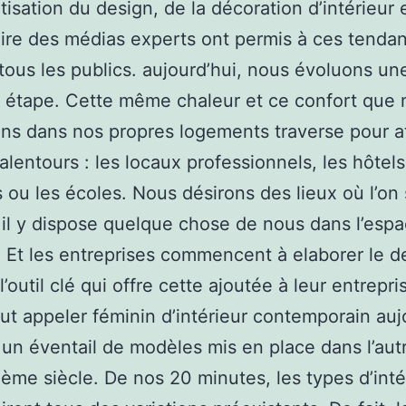
isation du design, de la décoration d’intérieur e
aire des médias experts ont permis à ces tenda
tous les publics. aujourd’hui, nous évoluons un
 étape. Cette même chaleur et ce confort que
ns dans nos propres logements traverse pour a
alentours : les locaux professionnels, les hôtels
 ou les écoles. Nous désirons des lieux où l’on 
 il y dispose quelque chose de nous dans l’esp
 Et les entreprises commencent à elaborer le d
’outil clé qui offre cette ajoutée à leur entrepr
ut appeler féminin d’intérieur contemporain auj
un éventail de modèles mis en place dans l’aut
ième siècle. De nos 20 minutes, les types d’inté