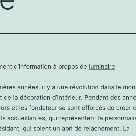
ent d’information à propos de
luminaire
ières années, il y a une révolution dans le mo
t de la décoration d’intérieur. Pendant des anné
urs et les fondateur se sont efforcés de créer 
s accueillantes, qui représentent la personnali
ésidant, qui soient un abri de relâchement. La