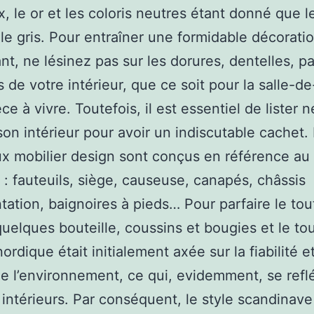
, le or et les coloris neutres étant donné que le
 le gris. Pour entraîner une formidable décorati
nt, ne lésinez pas sur les dorures, dentelles, pa
 de votre intérieur, que ce soit pour la salle-d
ce à vivre. Toutefois, il est essentiel de lister 
son intérieur pour avoir un indiscutable cachet.
 mobilier design sont conçus en référence au 
 : fauteuils, siège, causeuse, canapés, châssis
tation, baignoires à pieds… Pour parfaire le tou
uelques bouteille, coussins et bougies et le tou
rdique était initialement axée sur la fiabilité et
de l’environnement, ce qui, evidemment, se reflé
 intérieurs. Par conséquent, le style scandinave