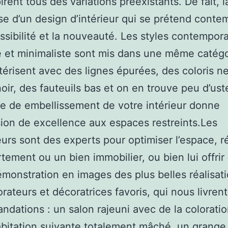
pirent tous des variations préexistants. De fait, 
e d’un design d’intérieur qui se prétend conte
ossibilité et la nouveauté. Les styles contempora
et minimaliste sont mis dans une même catégor
térisent avec des lignes épurées, des coloris ne
noir, des fauteuils bas et on en trouve peu d’ust
e de embellissement de votre intérieur donne
sion de excellence aux espaces restreints.Les
urs sont des experts pour optimiser l’espace, 
tement ou un bien immobilier, ou bien lui offrir 
monstration en images des plus belles réalisat
rateurs et décoratrices favoris, qui nous livrent
dations : un salon rajeuni avec de la coloratio
bitation suivante totalement mâché, un grange