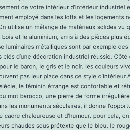
sement de votre intérieur d’intérieur industriel e
ent employé dans les lofts et les logements n
On utilise un mélange de matériaux solides vu 
 le bois et le aluminium, amis à des pièces plus é
e luminaires métalliques sont par exemple des
 clés d’une décoration industriel réussie. Côté 
our le baron, le gris et le noir. les couleurs viv
souvent pas leur place dans ce style d’intérieur
iècle, le féminin étrange est confortable et rétro
du mot barocco, une pierre de forme irrégulière
dans les monuments séculaires, il donne l’opport
e cadre chaleureuse et d’humour. pour cela, on
eurs chaudes sous prétexte que le bleu, le roug