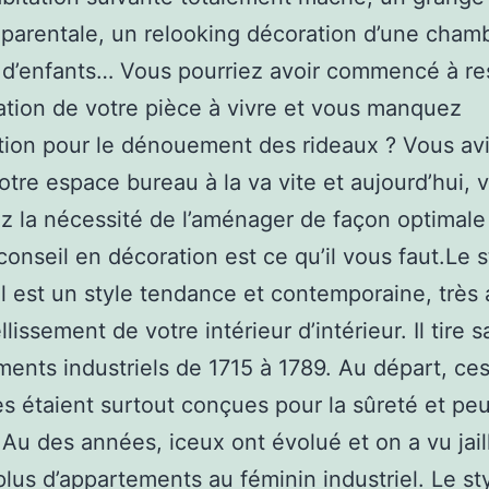
 parentale, un relooking décoration d’une cham
d’enfants… Vous pourriez avoir commencé à re
ation de votre pièce à vivre et vous manquez
ation pour le dénouement des rideaux ? Vous av
votre espace bureau à la va vite et aujourd’hui, 
z la nécessité de l’aménager de façon optimale
conseil en décoration est ce qu’il vous faut.Le s
el est un style tendance et contemporaine, très
issement de votre intérieur d’intérieur. Il tire 
ments industriels de 1715 à 1789. Au départ, ce
es étaient surtout conçues pour la sûreté et pe
 Au des années, iceux ont évolué et on a vu jaill
plus d’appartements au féminin industriel. Le st