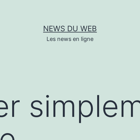
NEWS DU WEB
Les news en ligne
er simple
re