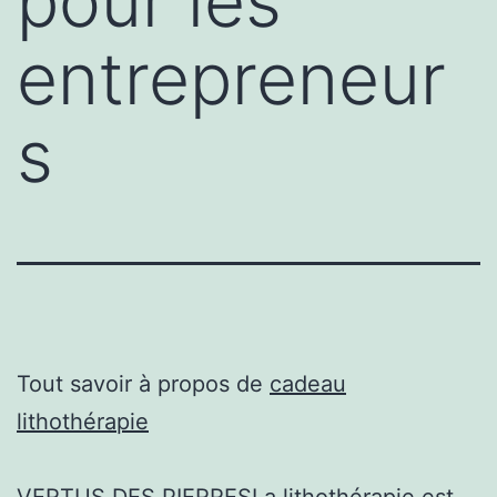
pour les
entrepreneur
s
Tout savoir à propos de
cadeau
lithothérapie
VERTUS DES PIERRESLa lithothérapie est,