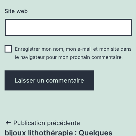
Site web
Enregistrer mon nom, mon e-mail et mon site dans
le navigateur pour mon prochain commentaire.
Navigation
Publication précédente
bijoux lithothérapie : Quelques