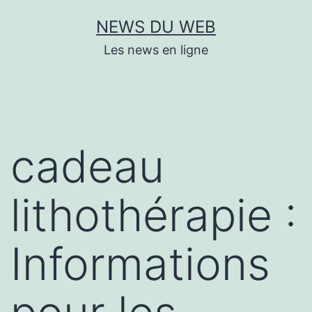
Aller
NEWS DU WEB
au
Les news en ligne
contenu
cadeau
lithothérapie :
Informations