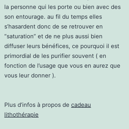
la personne qui les porte ou bien avec des
son entourage. au fil du temps elles
s’hasardent donc de se retrouver en
“saturation” et de ne plus aussi bien
diffuser leurs bénéfices, ce pourquoi il est
primordial de les purifier souvent ( en
fonction de l’usage que vous en aurez que
vous leur donner ).
Plus d’infos à propos de
cadeau
lithothérapie