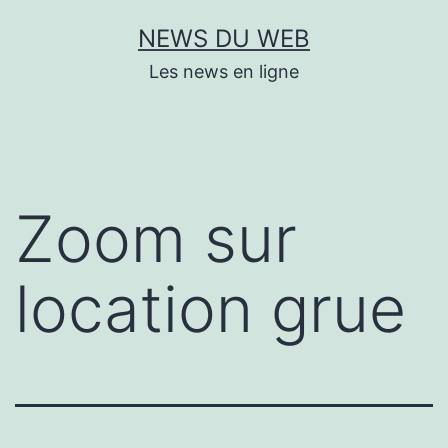
Aller
NEWS DU WEB
au
Les news en ligne
contenu
Zoom sur
location grue