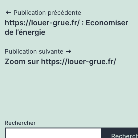
Navigation
Publication précédente
https://louer-grue.fr/ : Economiser
de
de l’énergie
l’article
Publication suivante
Zoom sur https://louer-grue.fr/
Rechercher
Recherc