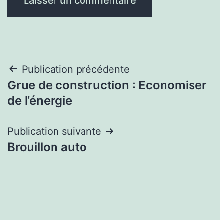
Navigation
Publication précédente
Grue de construction : Economiser
de
de l’énergie
l’article
Publication suivante
Brouillon auto