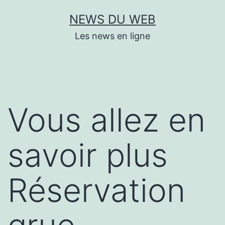
Aller
NEWS DU WEB
au
Les news en ligne
contenu
Vous allez en
savoir plus
Réservation