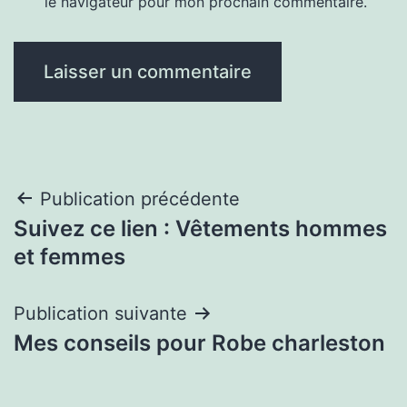
le navigateur pour mon prochain commentaire.
Navigation
Publication précédente
Suivez ce lien : Vêtements hommes
de
et femmes
l’article
Publication suivante
Mes conseils pour Robe charleston