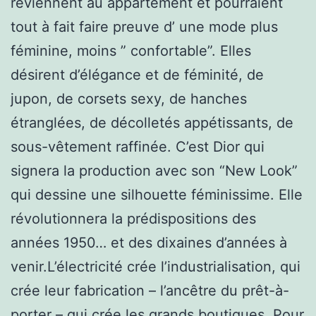
reviennent au appartement et pourraient
tout à fait faire preuve d’ une mode plus
féminine, moins ” confortable”. Elles
désirent d’élégance et de féminité, de
jupon, de corsets sexy, de hanches
étranglées, de décolletés appétissants, de
sous-vêtement raffinée. C’est Dior qui
signera la production avec son “New Look”
qui dessine une silhouette féminissime. Elle
révolutionnera la prédispositions des
années 1950… et des dixaines d’années à
venir.L’électricité crée l’industrialisation, qui
crée leur fabrication – l’ancêtre du prêt-à-
porter – qui crée les grands boutiques. Pour