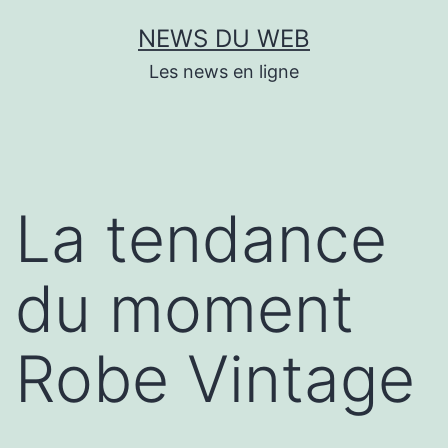
Aller
NEWS DU WEB
au
Les news en ligne
contenu
La tendance
du moment
Robe Vintage