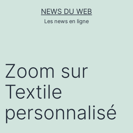
Aller
NEWS DU WEB
au
Les news en ligne
contenu
Zoom sur
Textile
personnalisé