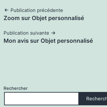
Navigation
Publication précédente
Zoom sur Objet personnalisé
de
l’article
Publication suivante
Mon avis sur Objet personnalisé
Rechercher
Recherc