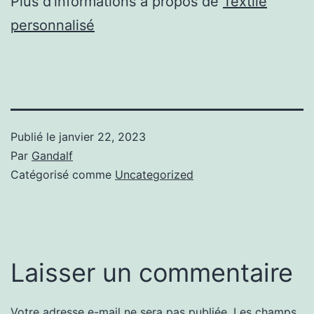
Plus d’informations à propos de
Textile
personnalisé
Publié le
janvier 22, 2023
Par
Gandalf
Catégorisé comme
Uncategorized
Laisser un commentaire
Votre adresse e-mail ne sera pas publiée.
Les champs