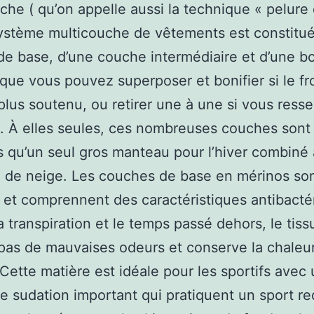
che ( qu’on appelle aussi la technique « pelure
système multicouche de vêtements est constitu
e base, d’une couche intermédiaire et d’une b
 que vous pouvez superposer et bonifier si le fr
plus soutenu, ou retirer une à une si vous resse
t. À elles seules, ces nombreuses couches sont
s qu’un seul gros manteau pour l’hiver combiné
 de neige. Les couches de base en mérinos so
et comprennent des caractéristiques antibacté
a transpiration et le temps passé dehors, le tiss
pas de mauvaises odeurs et conserve la chale
 Cette matière est idéale pour les sportifs avec
e sudation important qui pratiquent un sport r