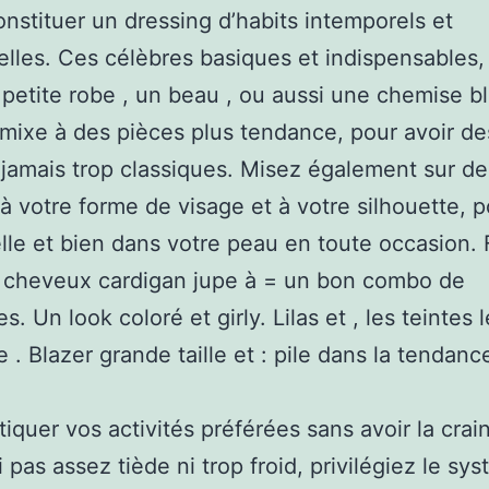
onstituer un dressing d’habits intemporels et
lles. Ces célèbres basiques et indispensable
e petite robe , un beau , ou aussi une chemise b
 mixe à des pièces plus tendance, pour avoir d
t jamais trop classiques. Misez également sur de
à votre forme de visage et à votre silhouette, 
elle et bien dans votre peau en toute occasion. 
s cheveux cardigan jupe à = un bon combo de
. Un look coloré et girly. Lilas et , les teintes 
 . Blazer grande taille et : pile dans la tendanc
tiquer vos activités préférées sans avoir la crai
i pas assez tiède ni trop froid, privilégiez le sy