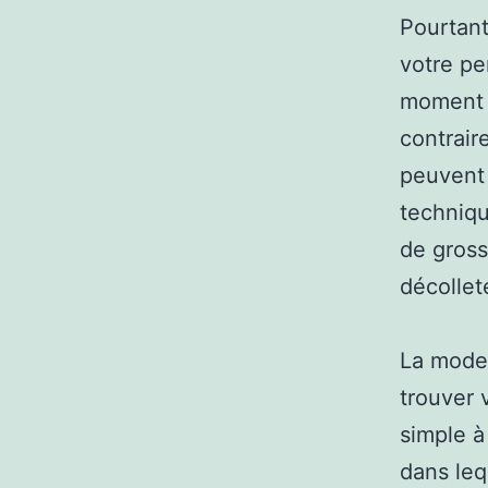
Pourtant
votre pe
moment d
contrair
peuvent 
techniqu
de gross
décollet
La mode
trouver 
simple à
dans le