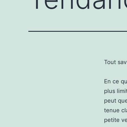
Tout sav
En ce qu
plus lim
peut que
tenue cl
petite v