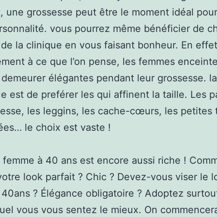
, une grossesse peut être le moment idéal pour
rsonnalité. vous pourrez même bénéficier de 
e la clinique en vous faisant bonheur. En effet
ement à ce que l’on pense, les femmes enceint
demeurer élégantes pendant leur grossesse. la
e est de preférer les qui affinent la taille. Les 
esse, les leggins, les cache-cœurs, les petites
ées… le choix est vaste !
 femme à 40 ans est encore aussi riche ! Com
votre look parfait ? Chic ? Devez-vous viser le 
 40ans ? Élégance obligatoire ? Adoptez surtou
quel vous vous sentez le mieux. On commencer