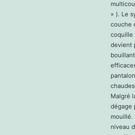
multicou
» ). Le 
couche d
coquille
devient 
bouillan
efficace
pantalon
chaudes 
Malgré l
dégage 
mouillé.
niveau d