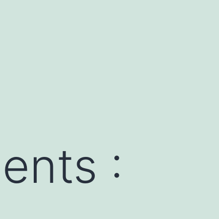
ents :