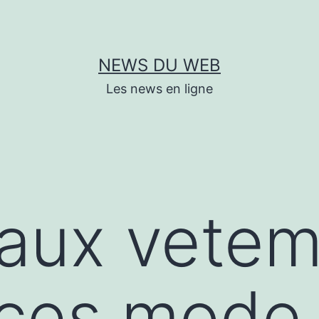
NEWS DU WEB
Les news en ligne
e aux vetem
ces mode