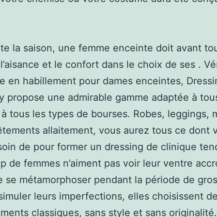
te la saison, une femme enceinte doit avant to
 l’aisance et le confort dans le choix de ses . Vé
e en habillement pour dames enceintes, Dressi
ty propose une admirable gamme adaptée à tous
 à tous les types de bourses. Robes, leggings, 
êtements allaitement, vous aurez tous ce dont 
oin de pour former un dressing de clinique ten
 de femmes n’aiment pas voir leur ventre accro
lle se métamorphoser pendant la période de gro
simuler leurs imperfections, elles choisissent d
ments classiques, sans style et sans originalité.