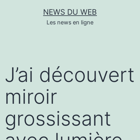
Aller
NEWS DU WEB
au
Les news en ligne
contenu
J’ai découvert
miroir
grossissant