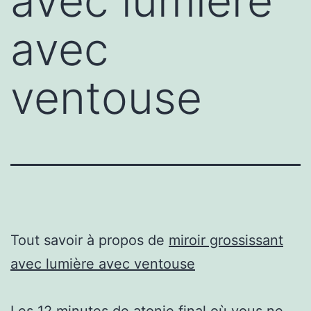
avec lumière
avec
ventouse
Tout savoir à propos de
miroir grossissant
avec lumière avec ventouse
Les 12 minutes de atonie final où vous ne