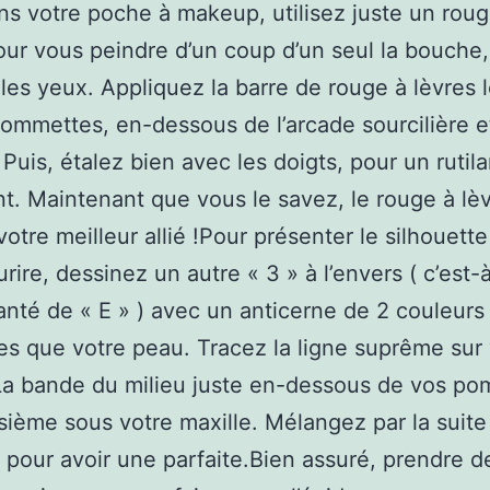
ns votre poche à makeup, utilisez juste un roug
our vous peindre d’un coup d’un seul la bouche,
 les yeux. Appliquez la barre de rouge à lèvres 
ommettes, en-dessous de l’arcade sourcilière e
. Puis, étalez bien avec les doigts, pour un rutil
ent. Maintenant que vous le savez, le rouge à lè
votre meilleur allié !Pour présenter le silhouett
urire, dessinez un autre « 3 » à l’envers ( c’est-
nté de « E » ) avec un anticerne de 2 couleurs
s que votre peau. Tracez la ligne suprême sur 
a bande du milieu juste en-dessous de vos po
oisième sous votre maxille. Mélangez par la suite
 pour avoir une parfaite.Bien assuré, prendre d