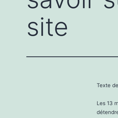
site
Texte d
Les 13 
détendre