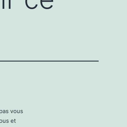
pas vous
ous et