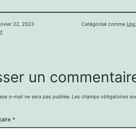
anvier 22, 2023
Catégorisé comme
Unc
f
sser un commentair
sse e-mail ne sera pas publiée.
Les champs obligatoires so
aire
*