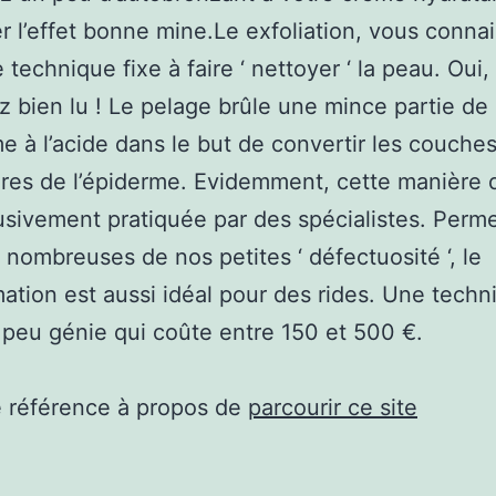
r l’effet bonne mine.Le exfoliation, vous conna
 technique fixe à faire ‘ nettoyer ‘ la peau. Oui
 bien lu ! Le pelage brûle une mince partie de
me à l’acide dans le but de convertir les couche
res de l’épiderme. Evidemment, cette manière d
usivement pratiquée par des spécialistes. Perm
 nombreuses de nos petites ‘ défectuosité ‘, le
tion est aussi idéal pour des rides. Une techn
peu génie qui coûte entre 150 et 500 €.
e référence à propos de
parcourir ce site