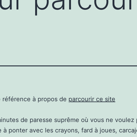
e référence à propos de
parcourir ce site
minutes de paresse suprême où vous ne voulez 
 à ponter avec les crayons, fard à joues, carcaj