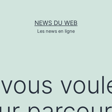
NEWS DU WEB
Les news en ligne
vous voul
ur parcour