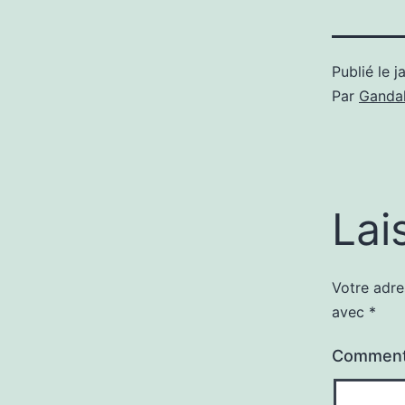
Publié le
j
Par
Gandal
Lai
Votre adre
avec
*
Comment