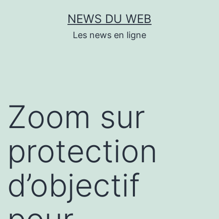
Aller
NEWS DU WEB
au
Les news en ligne
contenu
Zoom sur
protection
d’objectif