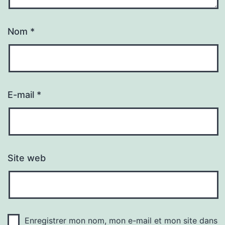
Nom
*
E-mail
*
Site web
Enregistrer mon nom, mon e-mail et mon site dans