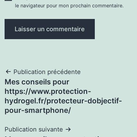
le navigateur pour mon prochain commentaire.
Navigation
Publication précédente
Mes conseils pour
de
https://www.protection-
l’article
hydrogel.fr/protecteur-dobjectif-
pour-smartphone/
Publication suivante