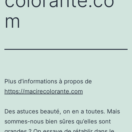
colorante.co
m
Plus d’informations à propos de
https://macirecolorante.com
Des astuces beauté, on en a toutes. Mais
sommes-nous bien sûres qu’elles sont
grandes ? On essaye de rétablir dans le