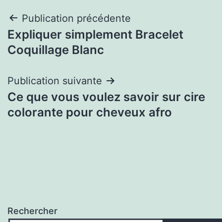
Navigation
Publication précédente
Expliquer simplement Bracelet
de
Coquillage Blanc
l’article
Publication suivante
Ce que vous voulez savoir sur cire
colorante pour cheveux afro
Rechercher