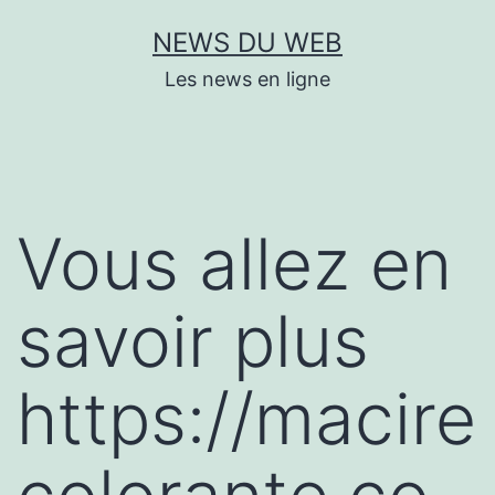
Aller
NEWS DU WEB
au
Les news en ligne
contenu
Vous allez en
savoir plus
https://macire