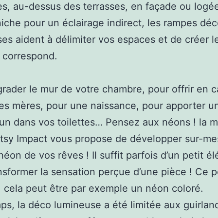
es, au-dessus des terrasses, en façade ou logé
iche pour un éclairage indirect, les rampes déc
es aident à délimiter vos espaces et de créer le
 correspond.
rader le mur de votre chambre, pour offrir en 
des mères, pour une naissance, pour apporter u
un dans vos toilettes… Pensez aux néons ! la 
tsy Impact vous propose de développer sur-me
éon de vos rêves ! Il suffit parfois d’un petit é
nsformer la sensation perçue d’une pièce ! Ce p
 cela peut être par exemple un néon coloré.
s, la déco lumineuse a été limitée aux guirlan