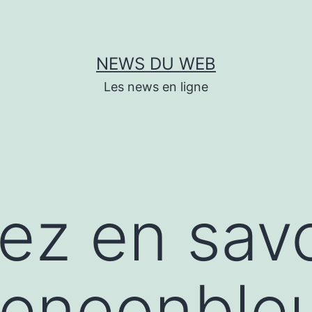
NEWS DU WEB
Les news en ligne
lez en savo
/leneonble