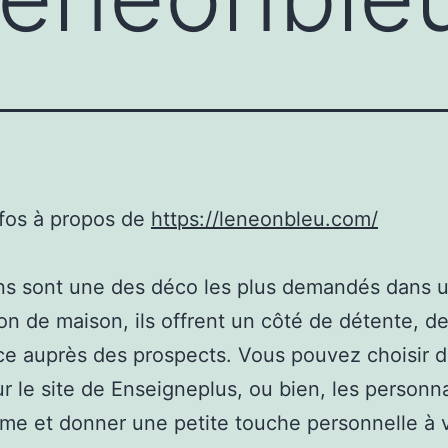
nfos à propos de
https://leneonbleu.com/
ns sont une des déco les plus demandés dans 
on de maison, ils offrent un côté de détente, de
nce auprès des prospects. Vous pouvez choisir d
r le site de Enseigneplus, ou bien, les personna
e et donner une petite touche personnelle à 