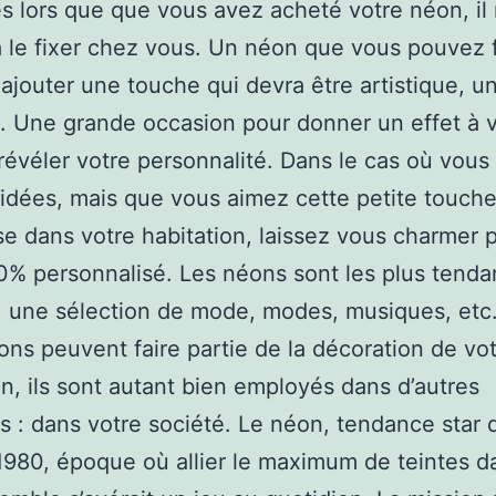
s lors que que vous avez acheté votre néon, il 
à le fixer chez vous. Un néon que vous pouvez f
ajouter une touche qui devra être artistique, u
e. Une grande occasion pour donner un effet à 
révéler votre personnalité. Dans le cas où vous
idées, mais que vous aimez cette petite touch
e dans votre habitation, laissez vous charmer 
% personnalisé. Les néons sont les plus tend
 une sélection de mode, modes, musiques, et
éons peuvent faire partie de la décoration de vo
on, ils sont autant bien employés dans d’autres
ns : dans votre société. Le néon, tendance star 
980, époque où allier le maximum de teintes d