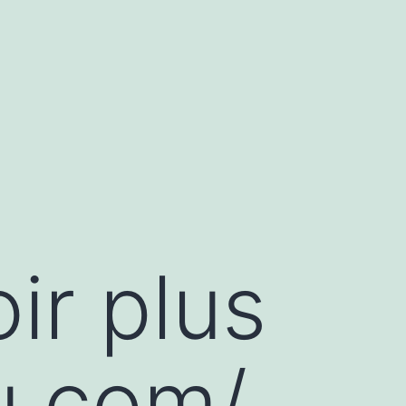
ir plus
u.com/