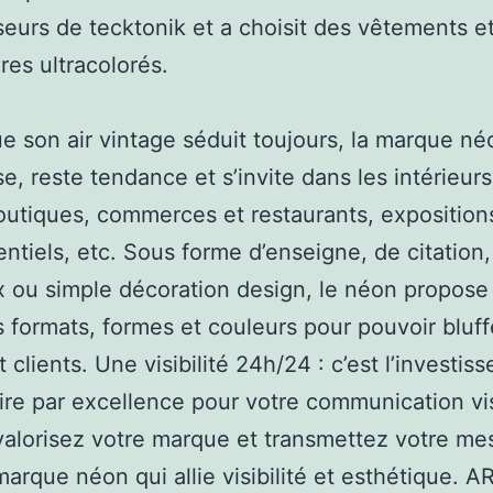
eurs de tecktonik et a choisit des vêtements e
res ultracolorés.
e son air vintage séduit toujours, la marque né
e, reste tendance et s’invite dans les intérieu
outiques, commerces et restaurants, exposition
tiels, etc. Sous forme d’enseigne, de citation,
 ou simple décoration design, le néon propose
s formats, formes et couleurs pour pouvoir bluff
t clients. Une visibilité 24h/24 : c’est l’investi
aire par excellence pour votre communication vis
 valorisez votre marque et transmettez votre m
marque néon qui allie visibilité et esthétique. 