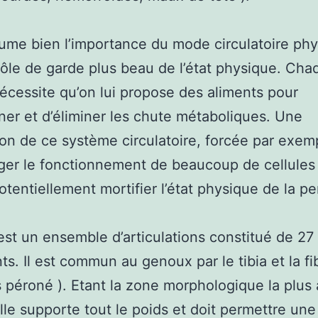
ume bien l’importance du mode circulatoire ph
rôle de garde plus beau de l’état physique. Cha
nécessite qu’on lui propose des aliments pour
ner et d’éliminer les chute métaboliques. Une
on de ce système circulatoire, forcée par exem
er le fonctionnement de beaucoup de cellules
otentiellement mortifier l’état physique de la p
est un ensemble d’articulations constitué de 27
s. Il est commun au genoux par le tibia et la fib
s péroné ). Etant la zone morphologique la plus
elle supporte tout le poids et doit permettre un