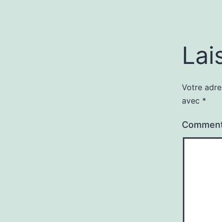
Lai
Votre adre
avec
*
Comment