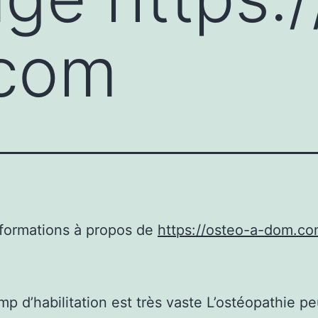
com
nformations à propos de
https://osteo-a-dom.c
p d’habilitation est très vaste L’ostéopathie pe