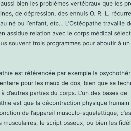
r aussi bien les problèmes vertébraux que les p
ines, de dépression, des ennuis O. R. L. récurr
au né ou l’enfant, etc… L’Ostéopathe travaille d
en assidue relation avec le corps médical sélecti
plus souvent trois programmes pour aboutir à un 
athie est référencée par exemple la psychothér
ntaire pour les maux de dos, bien que sa tech
 à d’autres parties du corps. L’un des bases de
athie est que la décontraction physique humai
onction de l’appareil musculo-squelettique, c’es
s musculaires, le script osseux, ou bien les fidél