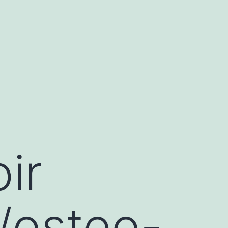
ir
/osteo-