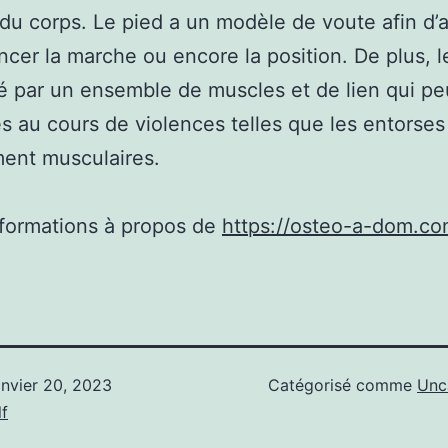
é du corps. Le pied a un modèle de voute afin d’
encer la marche ou encore la position. De plus, l
é par un ensemble de muscles et de lien qui p
és au cours de violences telles que les entorses
ent musculaires.
nformations à propos de
https://osteo-a-dom.c
anvier 20, 2023
Catégorisé comme
Unc
f