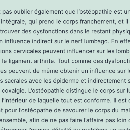
ut pas oublier également que l’ostéopathie est u
 intégrale, qui prend le corps franchement, et il
trouver des dysfonctions dans le restant physiq
n influence indirect sur le nerf lumbago. En eff
ions cervicales peuvent influencer sur les lomb
 le ligament arthrite. Tout comme des dysfonct
es peuvent de même obtenir un influence sur l
s sacrales avec les épiderme et indirectement s
 coxalgie. L’ostéopathie distingue le corps sur l
l’intérieur de laquelle tout est conforme. Il est
t pour l’ostéopathe de savourer le corps du ma
ensemble, afin de ne pas faire l’affaire pas loin 