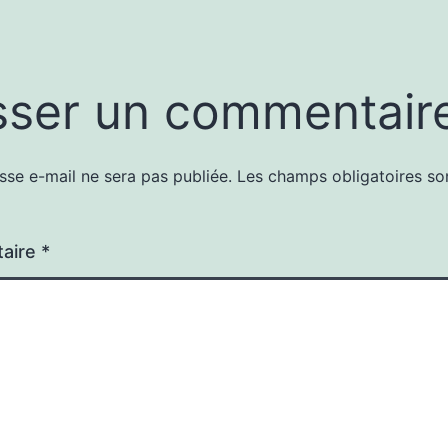
sser un commentair
sse e-mail ne sera pas publiée.
Les champs obligatoires so
aire
*