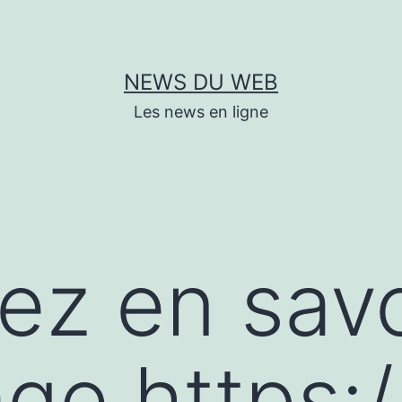
NEWS DU WEB
Les news en ligne
lez en savo
ge https:/