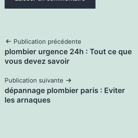
Navigation
Publication précédente
plombier urgence 24h : Tout ce que
de
vous devez savoir
l’article
Publication suivante
dépannage plombier paris : Eviter
les arnaques