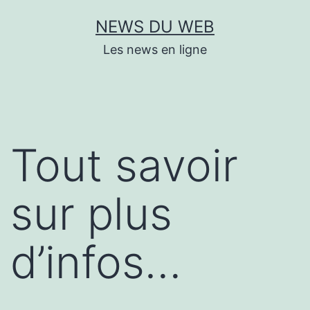
Aller
NEWS DU WEB
au
Les news en ligne
contenu
Tout savoir
sur plus
d’infos…