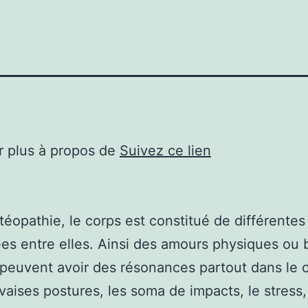
r plus à propos de
Suivez ce lien
stéopathie, le corps est constitué de différentes
es entre elles. Ainsi des amours physiques ou 
peuvent avoir des résonances partout dans le 
aises postures, les soma de impacts, le stress,