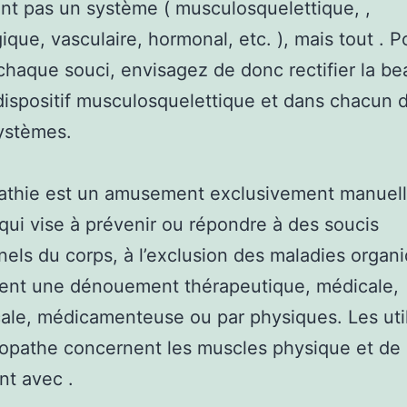
nt pas un système ( musculosquelettique, ,
ique, vasculaire, hormonal, etc. ), mais tout . P
chaque souci, envisagez de donc rectifier la be
dispositif musculosquelettique et dans chacun 
ystèmes.
athie est un amusement exclusivement manuell
qui vise à prévenir ou répondre à des soucis
nels du corps, à l’exclusion des maladies organ
tent une dénouement thérapeutique, médicale,
cale, médicamenteuse ou par physiques. Les util
éopathe concernent les muscles physique et de l
t avec .