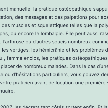
ent manuelle, la pratique ostéopathique s’appu
isation, des massages et des palpations pour apa
 des muscles et squelettiques telles que la poly
pes, ou encore le lombalgie. Elle peut aussi ras
is, l’arthrose ou d’autres soucis nombreux comm
, les vertiges, les hémicrânie et les problèmes 
u , femme enclos, les pratiques ostéopathiques
placer de nombreux malades. Dans le cas d’un
e ou d’hésitations particuliers, vous pouvez d
e votre praticien avant de location une première
nuaire.
2007, les décrets tant côtés sortent enfin. Et là