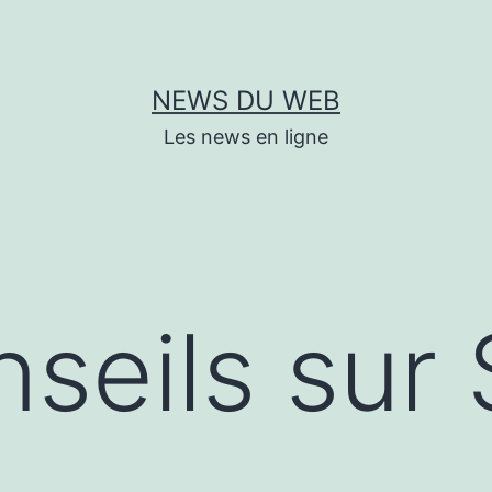
NEWS DU WEB
Les news en ligne
seils sur 