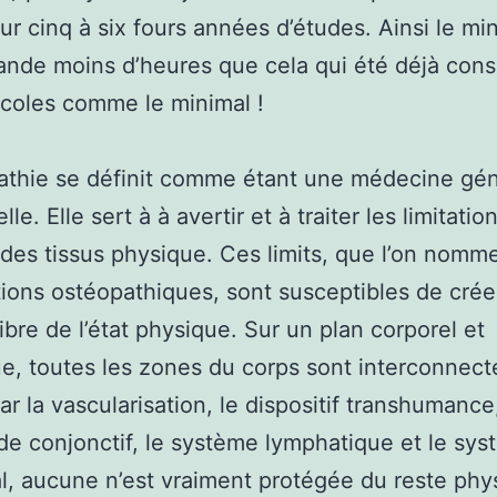
ur cinq à six fours années d’études. Ainsi le min
de moins d’heures que cela qui été déjà cons
écoles comme le minimal !
athie se définit comme étant une médecine gén
le. Elle sert à à avertir et à traiter les limitatio
 des tissus physique. Ces limits, que l’on nomm
ions ostéopathiques, sont susceptibles de crée
ibre de l’état physique. Sur un plan corporel et
e, toutes les zones du corps sont interconnec
ar la vascularisation, le dispositif transhumance
e conjonctif, le système lymphatique et le sy
, aucune n’est vraiment protégée du reste phy