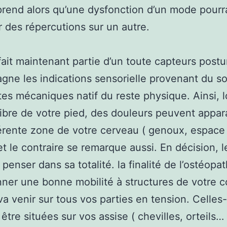
end alors qu’une dysfonction d’un mode pourr
r des répercutions sur un autre.
fait maintenant partie d’un toute capteurs postur
ne les indications sensorielle provenant du sol
tes mécaniques natif du reste physique. Ainsi, l
ibre de votre pied, des douleurs peuvent appara
érente zone de votre cerveau ( genoux, espace
 et le contraire se remarque aussi. En décision, 
 penser dans sa totalité. la finalité de l’ostéopa
ner une bonne mobilité à structures de votre c
 va venir sur tous vos parties en tension. Celles-
tre situées sur vos assise ( chevilles, orteils… 