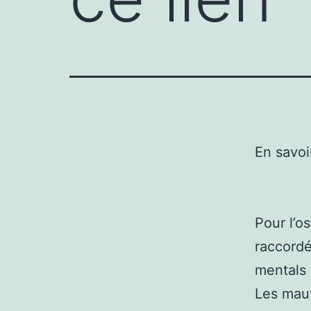
En savoi
Pour l’o
raccordé
mentals 
Les mauv