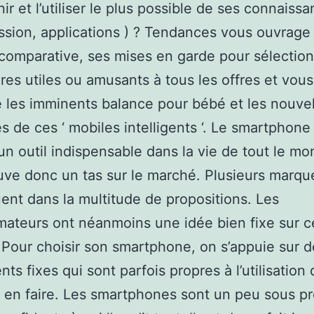
nir et l’utiliser le plus possible de ses connaissa
ssion, applications ) ? Tendances vous ouvrage
comparative, ses mises en garde pour sélectio
res utiles ou amusants à tous les offres et vous
 les imminents balance pour bébé et les nouvel
 de ces ‘ mobiles intelligents ‘. Le smartphone
n outil indispensable dans la vie de tout le m
uve donc un tas sur le marché. Plusieurs marqu
nt dans la multitude de propositions. Les
teurs ont néanmoins une idée bien fixe sur ce
 Pour choisir son smartphone, on s’appuie sur d
ts fixes qui sont parfois propres à l’utilisation 
 en faire. Les smartphones sont un peu sous p