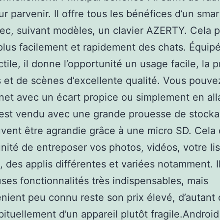
our parvenir. Il offre tous les bénéfices d’un sm
ec, suivant modèles, un clavier AZERTY. Cela 
 plus facilement et rapidement des chats. Équipé
tile, il donne l’opportunité un usage facile, la p
 et de scènes d’excellente qualité. Vous pouv
rnet avec un écart propice ou simplement en all
l est vendu avec une grande prouesse de stocka
vent être agrandie grâce à une micro SD. Cela
unité de entreposer vos photos, vidéos, votre li
, des applis différentes et variées notamment. I
es fonctionnalités très indispensables, mais
énient peu connu reste son prix élevé, d’autant q
abituellement d’un appareil plutôt fragile.Android