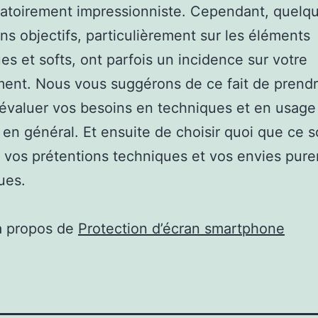
gatoirement impressionniste. Cependant, quelq
ons objectifs, particulièrement sur les éléments
es et softs, ont parfois un incidence sur votre
nt. Nous vous suggérons de ce fait de prendr
évaluer vos besoins en techniques et en usage
 en général. Et ensuite de choisir quoi que ce so
vos prétentions techniques et vos envies pur
ues.
à propos de
Protection d’écran smartphone