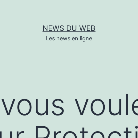
NEWS DU WEB
Les news en ligne
vous voul
sur Protect