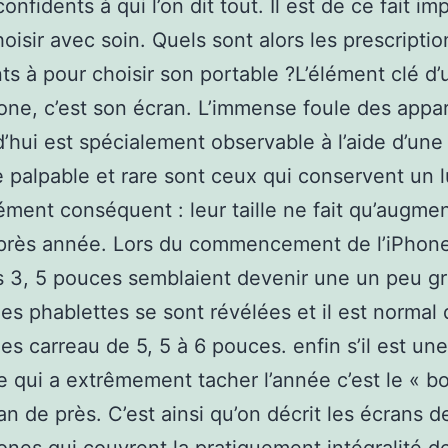
onfidents à qui l’on dit tout. Il est de ce fait im
hoisir avec soin. Quels sont alors les prescriptio
ts à pour choisir son portable ?L’élément clé d’
ne, c’est son écran. L’immense foule des appar
d’hui est spécialement observable à l’aide d’une
e palpable et rare sont ceux qui conservent un lu
ément conséquent : leur taille ne fait qu’augmen
près année. Lors du commencement de l’iPhone
 3, 5 pouces semblaient devenir une un peu gr
les phablettes se sont révélées et il est normal
des carreau de 5, 5 à 6 pouces. enfin s’il est une
 qui a extrêmement tacher l’année c’est le « b
an de près. C’est ainsi qu’on décrit les écrans d