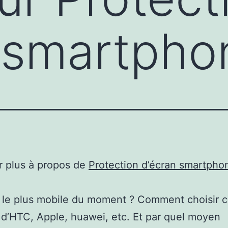
 smartpho
r plus à propos de
Protection d’écran smartpho
 le plus mobile du moment ? Comment choisir c
 d’HTC, Apple, huawei, etc. Et par quel moyen