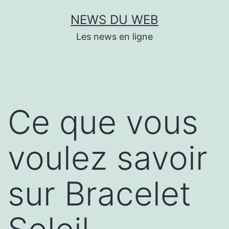
Aller
NEWS DU WEB
au
Les news en ligne
contenu
Ce que vous
voulez savoir
sur Bracelet