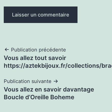
Navigation
Publication précédente
Vous allez tout savoir
de
https://aztekbijoux.fr/collections/bra
l’article
Publication suivante
Vous allez en savoir davantage
Boucle d’Oreille Boheme