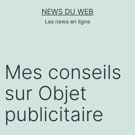
Aller
NEWS DU WEB
au
Les news en ligne
contenu
Mes conseils
sur Objet
publicitaire