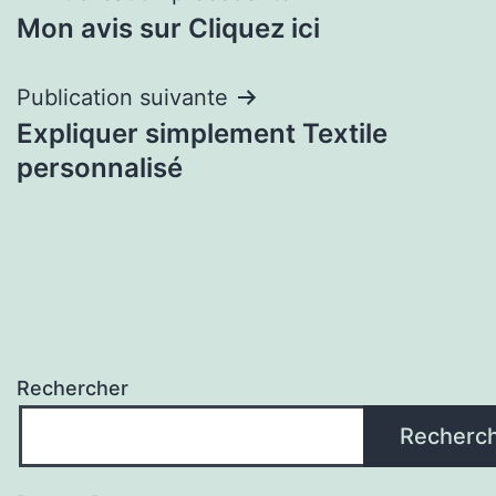
Mon avis sur Cliquez ici
de
l’article
Publication suivante
Expliquer simplement Textile
personnalisé
Rechercher
Recherc