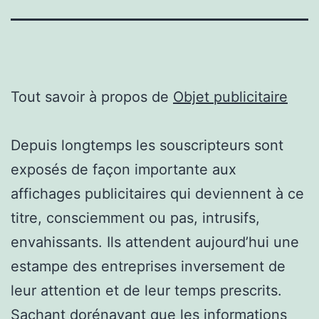
Tout savoir à propos de
Objet publicitaire
Depuis longtemps les souscripteurs sont
exposés de façon importante aux
affichages publicitaires qui deviennent à ce
titre, consciemment ou pas, intrusifs,
envahissants. Ils attendent aujourd’hui une
estampe des entreprises inversement de
leur attention et de leur temps prescrits.
Sachant dorénavant que les informations