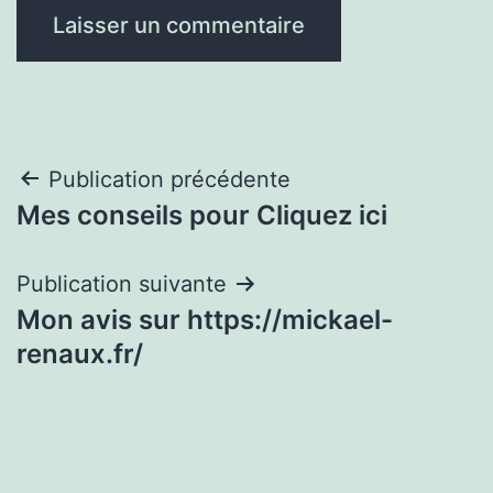
Navigation
Publication précédente
Mes conseils pour Cliquez ici
de
l’article
Publication suivante
Mon avis sur https://mickael-
renaux.fr/