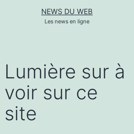
Aller
NEWS DU WEB
au
Les news en ligne
contenu
Lumière sur à
voir sur ce
site