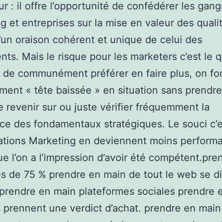
ur : il offre l’opportunité de confédérer les gang
g et entreprises sur la mise en valeur des quali
’un oraison cohérent et unique de celui des
nts. Mais le risque pour les marketers c’est le 
e de communément préférer en faire plus, on f
ent « tête baissée » en situation sans prendre
 revenir sur ou juste vérifier fréquemment la
ce des fondamentaux stratégiques. Le souci c’
ations Marketing en deviennent moins perform
ue l’on a l’impression d’avoir été compétent.pre
s de 75 % prendre en main de tout le web se di
 prendre en main plateformes sociales prendre 
ls prennent une verdict d’achat. prendre en main 