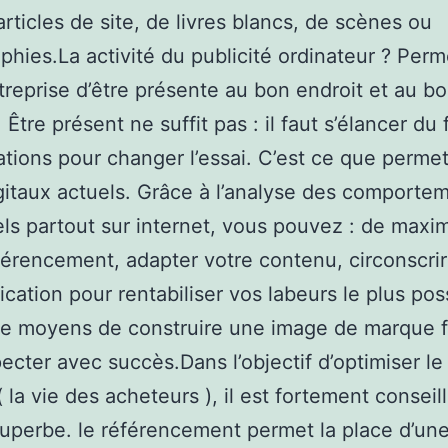
articles de site, de livres blancs, de scènes ou
aphies.La activité du publicité ordinateur ? Perm
treprise d’être présente au bon endroit et au b
Être présent ne suffit pas : il faut s’élancer du 
ations pour changer l’essai. C’est ce que permet
igitaux actuels. Grâce à l’analyse des comporte
els partout sur internet, vous pouvez : de maxi
férencement, adapter votre contenu, circonscrir
ation pour rentabiliser vos labeurs le plus poss
e moyens de construire une image de marque f
ecter avec succès.Dans l’objectif d’optimiser le
 la vie des acheteurs ), il est fortement conseill
uperbe. le référencement permet la place d’un