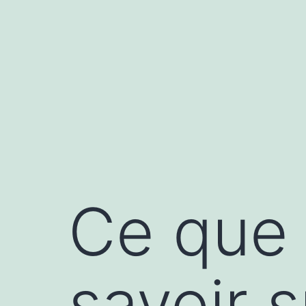
Aller
au
contenu
Ce que 
savoir 