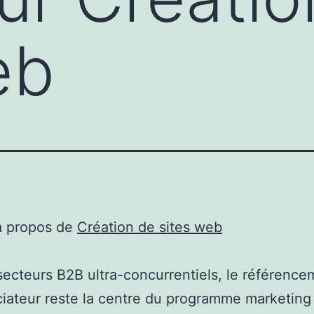
eb
à propos de
Création de sites web
secteurs B2B ultra-concurrentiels, le référence
ciateur reste la centre du programme marketing