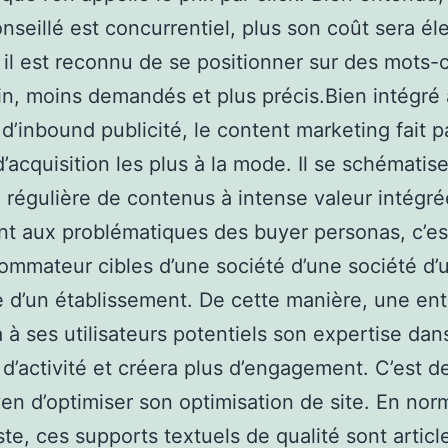
nseillé est concurrentiel, plus son coût sera él
 il est reconnu de se positionner sur des mots-
in, moins demandés et plus précis.Bien intégré
 d’inbound publicité, le content marketing fait p
’acquisition les plus à la mode. Il se schématise
n régulière de contenus à intense valeur intégré
t aux problématiques des buyer personas, c’es
ommateur cibles d’une société d’une société d’
e d’un établissement. De cette manière, une ent
 à ses utilisateurs potentiels son expertise dan
 d’activité et créera plus d’engagement. C’est d
n d’optimiser son optimisation de site. En nor
ste, ces supports textuels de qualité sont articl