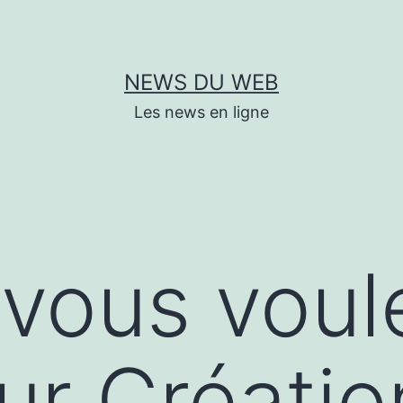
NEWS DU WEB
Les news en ligne
vous voul
sur Créati