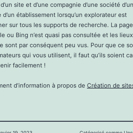
d’un site et d’une compagnie d’une société d’u
e d’un établissement lorsqu’un explorateur est
ner sur tous les supports de recherche. La pag
e ou Bing n’est quasi pas consultée et les lieux
 sont par conséquent peu vus. Pour que ce soi
teurs qui vous utilisent, il faut qu’ils soient c
enir facilement !
ent d’information à propos de
Création de sit
anvier 19, 2023
Catégorisé comme
Unc