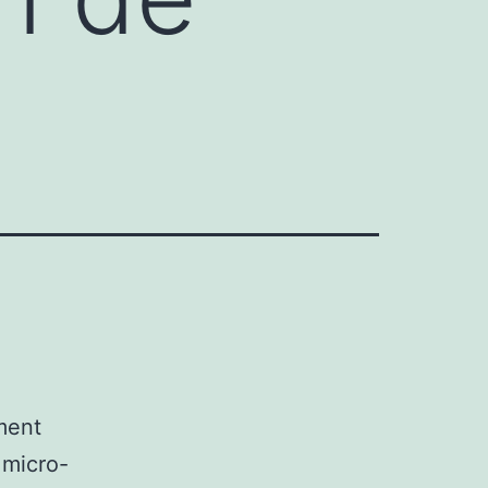
ment
 micro-