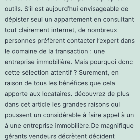
outils. S’il est aujourd’hui envisageable de
dépister seul un appartement en consultant
tout clairement internet, de nombreux
personnes préfèrent contacter l’expert dans
le domaine de la transaction : une
entreprise immobilière. Mais pourquoi donc
cette sélection attentif ? Surement, en
raison de tous les bénéfices que cela
apporte aux locataires. découvrez de plus
dans cet article les grandes raisons qui
poussent un considérable à faire appel à un
à une entreprise immobilière.De magnifique
gérants vendeurs décrètent décident