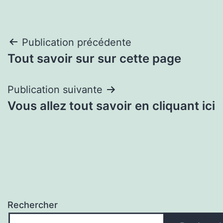
Navigation
Publication précédente
Tout savoir sur sur cette page
de
l’article
Publication suivante
Vous allez tout savoir en cliquant ici
Rechercher