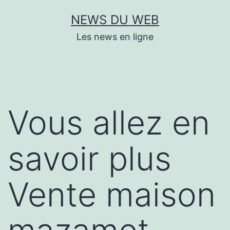
Aller
NEWS DU WEB
au
Les news en ligne
contenu
Vous allez en
savoir plus
Vente maison