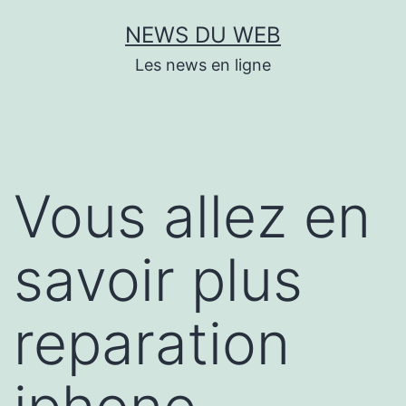
Aller
NEWS DU WEB
au
Les news en ligne
contenu
Vous allez en
savoir plus
reparation