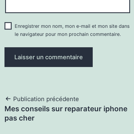
Enregistrer mon nom, mon e-mail et mon site dans
le navigateur pour mon prochain commentaire.
Navigation
Publication précédente
Mes conseils sur reparateur iphone
de
pas cher
l’article