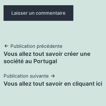
Navigation
Publication précédente
Vous allez tout savoir créer une
de
société au Portugal
l’article
Publication suivante
Vous allez tout savoir en cliquant ici