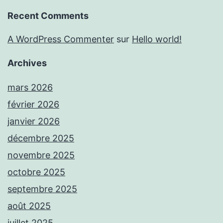
Recent Comments
A WordPress Commenter
sur
Hello world!
Archives
mars 2026
février 2026
janvier 2026
décembre 2025
novembre 2025
octobre 2025
septembre 2025
août 2025
juillet 2025