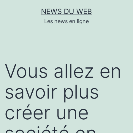
Aller
NEWS DU WEB
au
Les news en ligne
contenu
Vous allez en
savoir plus
créer une