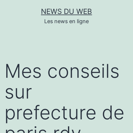
Aller
NEWS DU WEB
au
Les news en ligne
contenu
Mes conseils
sur
prefecture de