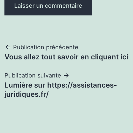
Navigation
Publication précédente
Vous allez tout savoir en cliquant ici
de
l’article
Publication suivante
Lumière sur https://assistances-
juridiques.fr/