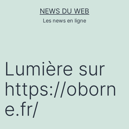
Aller
NEWS DU WEB
au
Les news en ligne
contenu
Lumière sur
https://oborn
e.fr/