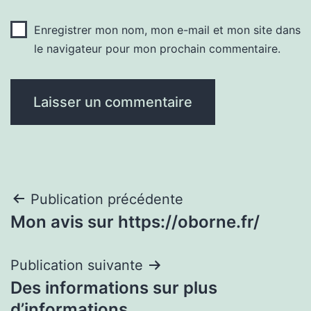
Enregistrer mon nom, mon e-mail et mon site dans
le navigateur pour mon prochain commentaire.
Navigation
Publication précédente
Mon avis sur https://oborne.fr/
de
l’article
Publication suivante
Des informations sur plus
d’informations