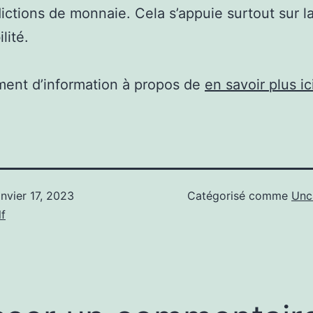
ictions de monnaie. Cela s’appuie surtout sur l
lité.
ent d’information à propos de
en savoir plus ic
anvier 17, 2023
Catégorisé comme
Unc
f