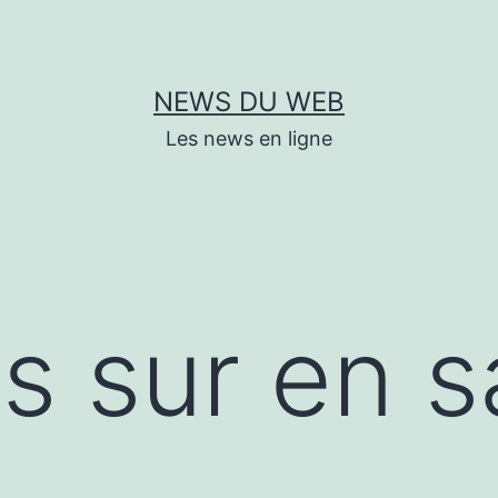
NEWS DU WEB
Les news en ligne
s sur en s