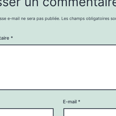
sser un commentair
sse e-mail ne sera pas publiée.
Les champs obligatoires so
aire
*
E-mail
*