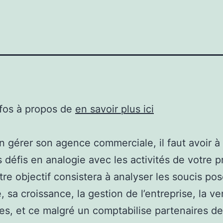
nfos à propos de
en savoir plus ici
n gérer son agence commerciale, il faut avoir à
s défis en analogie avec les activités de votre p
otre objectif consistera à analyser les soucis po
, sa croissance, la gestion de l’entreprise, la v
es, et ce malgré un comptabilise partenaires d