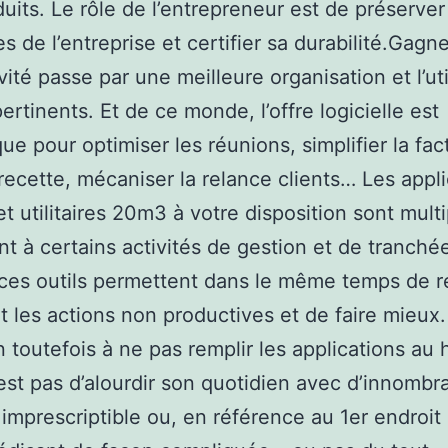
duits. Le rôle de l’entrepreneur est de préserver
s de l’entreprise et certifier sa durabilité.Gagn
vité passe par une meilleure organisation et l’uti
pertinents. Et de ce monde, l’offre logicielle est
que pour optimiser les réunions, simplifier la fac
 recette, mécaniser la relance clients… Les appl
et utilitaires 20m3 à votre disposition sont multi
t à certains activités de gestion et de tranché
, ces outils permettent dans le même temps de r
t les actions non productives et de faire mieux.
n toutefois à ne pas remplir les applications au 
’est pas d’alourdir son quotidien avec d’innombr
s imprescriptible ou, en référence au 1er endroit