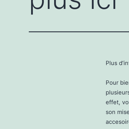
Plus d’i
Pour bie
plusieur
effet, v
son mise
accesoir