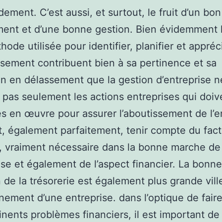
dement. C’est aussi, et surtout, le fruit d’un bon
ent et d’une bonne gestion. Bien évidemment 
hode utilisée pour identifier, planifier et appréc
issement contribuent bien à sa pertinence et sa
n en délassement que la gestion d’entreprise n
pas seulement les actions entreprises qui doiv
s en œuvre pour assurer l’aboutissement de l’e
t, également parfaitement, tenir compte du fac
 vraiment nécessaire dans la bonne marche de
rise et également de l’aspect financier. La bonne
n de la trésorerie est également plus grande vil
nement d’une entreprise. dans l’optique de fair
nents problèmes financiers, il est important de