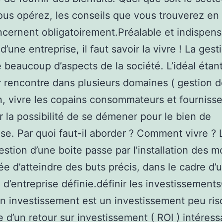
ous opérez, les conseils que vous trouverez en
cernent obligatoirement.Préalable et indispens
d’une entreprise, il faut savoir la vivre ! La gest
 beaucoup d’aspects de la société. L’idéal étant
 rencontre dans plusieurs domaines ( gestion 
n, vivre les copains consommateurs et fournisse
ir la possibilité de se démener pour le bien de
rise. Par quoi faut-il aborder ? Comment vivre ? 
stion d’une boite passe par l’installation des 
dée d’atteindre des buts précis, dans le cadre d’
e d’entreprise définie.définir les investissement
n investissement est un investissement peu ris
e d’un retour sur investissement ( ROI ) intéress