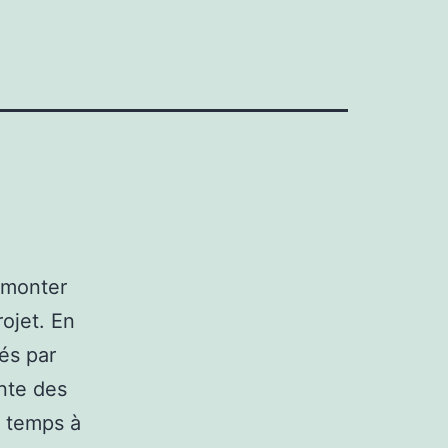
 monter
rojet. En
sés par
ente des
e temps à