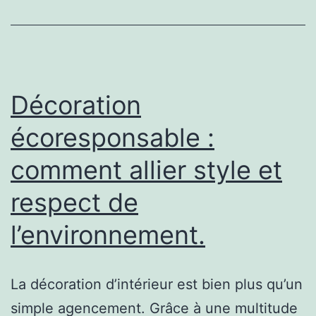
un
intérieur
harmonieux.
Décoration
écoresponsable :
comment allier style et
respect de
l’environnement.
La décoration d’intérieur est bien plus qu’un
simple agencement. Grâce à une multitude