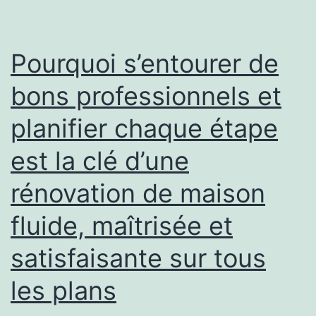
les
cultures
Pourquoi s’entourer de
bons professionnels et
planifier chaque étape
est la clé d’une
rénovation de maison
fluide, maîtrisée et
satisfaisante sur tous
les plans