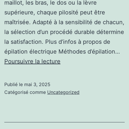
maillot, les bras, le dos ou la lèvre
supérieure, chaque pilosité peut être
maîtrisée. Adapté à la sensibilité de chacun,
la sélection d’un procédé durable détermine
la satisfaction. Plus d’infos à propos de
épilation électrique Méthodes d’épilation…
Un
Poursuivre la lecture
choix
intime
Publié le
mai 3, 2025
et
Catégorisé comme
Uncategorized
personnel
à
travers