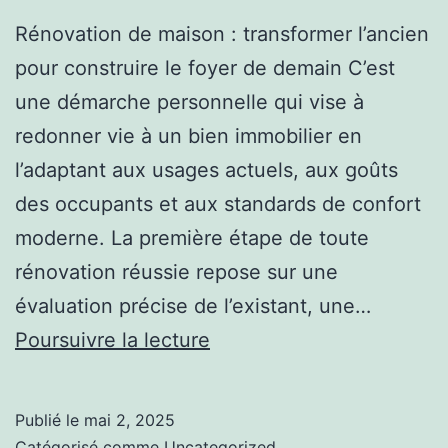
Rénovation de maison : transformer l’ancien
pour construire le foyer de demain C’est
une démarche personnelle qui vise à
redonner vie à un bien immobilier en
l’adaptant aux usages actuels, aux goûts
des occupants et aux standards de confort
moderne. La première étape de toute
rénovation réussie repose sur une
évaluation précise de l’existant, une…
Pourquoi
Poursuivre la lecture
s’entourer
de
Publié le
mai 2, 2025
bons
Catégorisé comme
Uncategorized