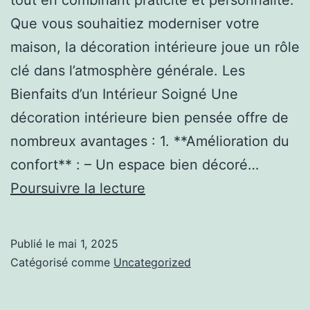
Que vous souhaitiez moderniser votre
maison, la décoration intérieure joue un rôle
clé dans l’atmosphère générale. Les
Bienfaits d’un Intérieur Soigné Une
décoration intérieure bien pensée offre de
nombreux avantages : 1. **Amélioration du
confort** : – Un espace bien décoré…
Décoration
Poursuivre la lecture
d’intérieur
:
Publié le
mai 1, 2025
guide
Catégorisé comme
Uncategorized
complet
pour