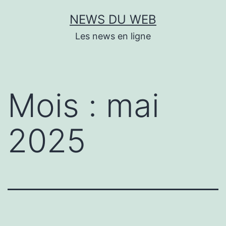
Aller
NEWS DU WEB
au
Les news en ligne
contenu
Mois :
mai
2025