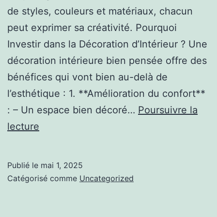
de styles, couleurs et matériaux, chacun
peut exprimer sa créativité. Pourquoi
Investir dans la Décoration d’Intérieur ? Une
décoration intérieure bien pensée offre des
bénéfices qui vont bien au-delà de
l’esthétique : 1. **Amélioration du confort**
: – Un espace bien décoré…
Poursuivre la
Décoration
lecture
écoresponsable
:
Publié le
mai 1, 2025
comment
Catégorisé comme
Uncategorized
allier
style