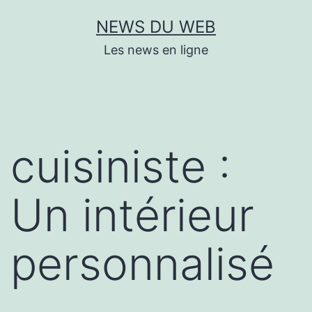
Aller
NEWS DU WEB
au
Les news en ligne
contenu
cuisiniste :
Un intérieur
personnalisé