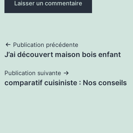
Navigation
Publication précédente
J’ai découvert maison bois enfant
de
l’article
Publication suivante
comparatif cuisiniste : Nos conseils