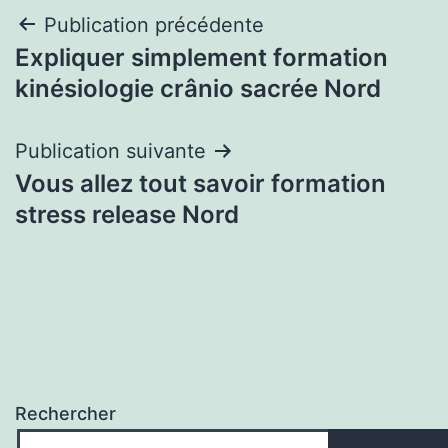
Navigation
Publication précédente
Expliquer simplement formation
de
kinésiologie crânio sacrée Nord
l’article
Publication suivante
Vous allez tout savoir formation
stress release Nord
Rechercher