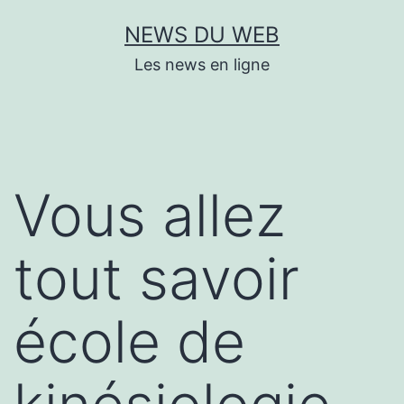
Aller
NEWS DU WEB
au
Les news en ligne
contenu
Vous allez
tout savoir
école de