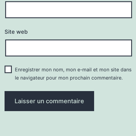
Site web
Enregistrer mon nom, mon e-mail et mon site dans
le navigateur pour mon prochain commentaire.