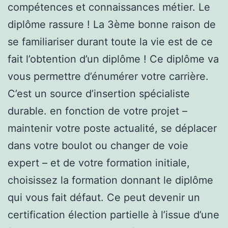
compétences et connaissances métier. Le
diplôme rassure ! La 3ème bonne raison de
se familiariser durant toute la vie est de ce
fait l’obtention d’un diplôme ! Ce diplôme va
vous permettre d’énumérer votre carrière.
C’est un source d’insertion spécialiste
durable. en fonction de votre projet –
maintenir votre poste actualité, se déplacer
dans votre boulot ou changer de voie
expert – et de votre formation initiale,
choisissez la formation donnant le diplôme
qui vous fait défaut. Ce peut devenir un
certification élection partielle à l’issue d’une