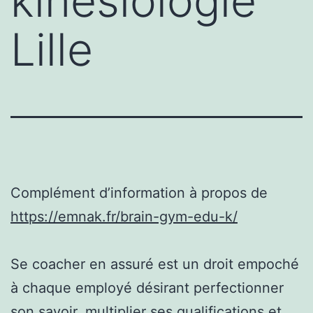
kinésiologie
Lille
Complément d’information à propos de
https://emnak.fr/brain-gym-edu-k/
Se coacher en assuré est un droit empoché
à chaque employé désirant perfectionner
son savoir, multiplier ses qualifications et