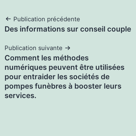
Navigation
Publication précédente
Des informations sur conseil couple
de
l’article
Publication suivante
Comment les méthodes
numériques peuvent être utilisées
pour entraider les sociétés de
pompes funèbres à booster leurs
services.