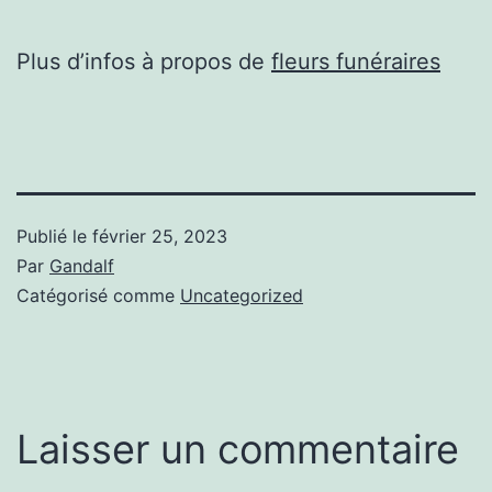
Plus d’infos à propos de
fleurs funéraires
Publié le
février 25, 2023
Par
Gandalf
Catégorisé comme
Uncategorized
Laisser un commentaire