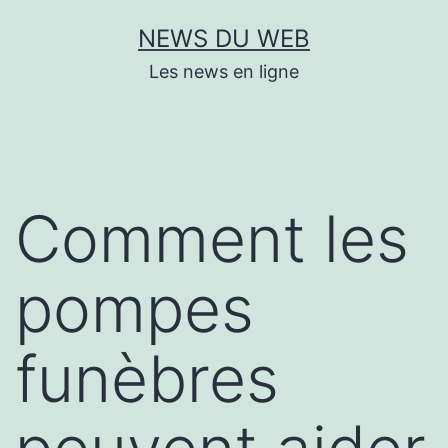
Aller
NEWS DU WEB
au
Les news en ligne
contenu
Comment les
pompes
funèbres