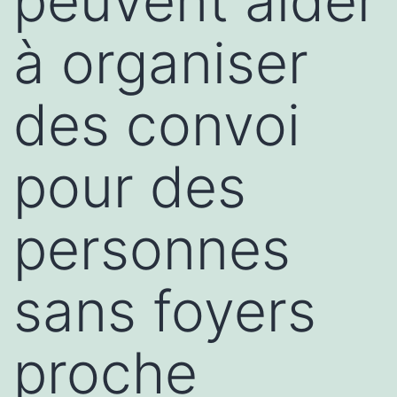
peuvent aider
à organiser
des convoi
pour des
personnes
sans foyers
proche