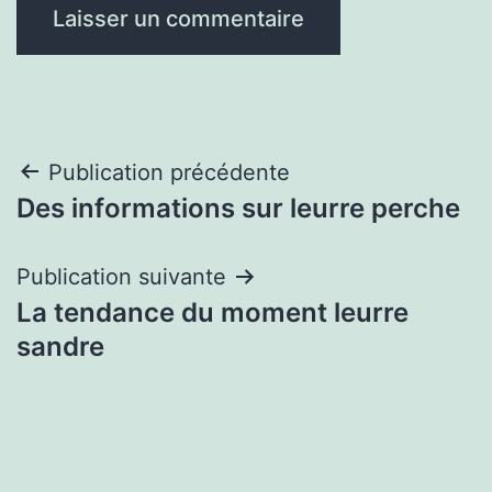
Navigation
Publication précédente
Des informations sur leurre perche
de
l’article
Publication suivante
La tendance du moment leurre
sandre