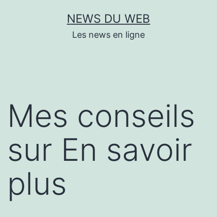
Aller
NEWS DU WEB
au
Les news en ligne
contenu
Mes conseils
sur En savoir
plus