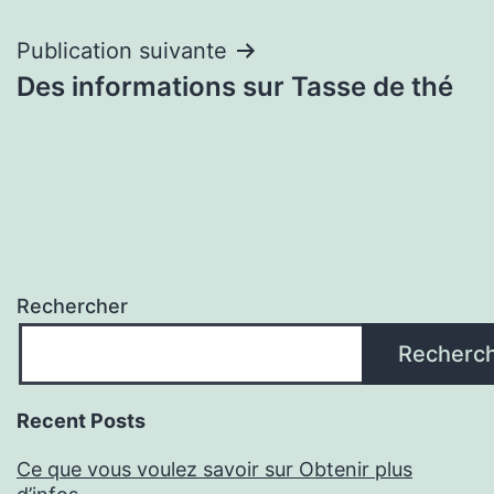
de
l’article
Publication suivante
Des informations sur Tasse de thé
Rechercher
Recherc
Recent Posts
Ce que vous voulez savoir sur Obtenir plus