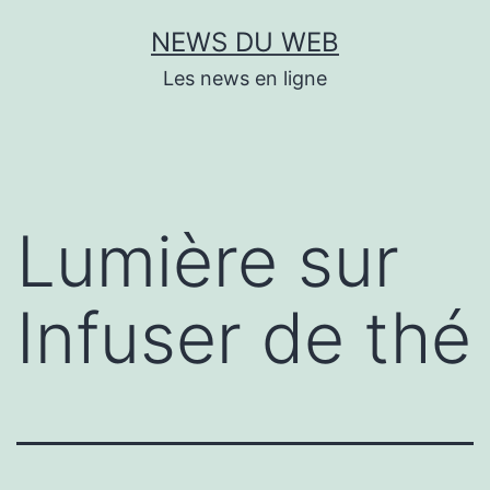
Aller
NEWS DU WEB
au
Les news en ligne
contenu
Lumière sur
Infuser de thé