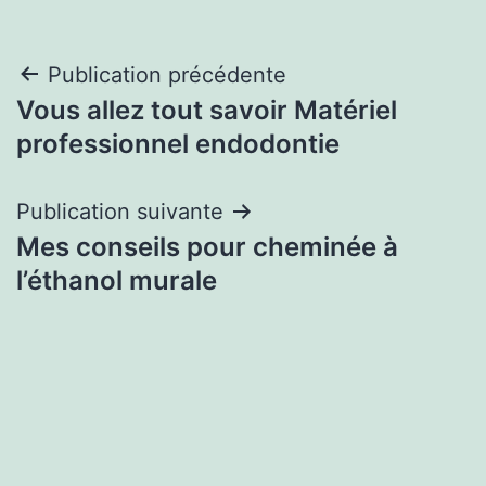
Navigation
Publication précédente
Vous allez tout savoir Matériel
de
professionnel endodontie
l’article
Publication suivante
Mes conseils pour cheminée à
l’éthanol murale