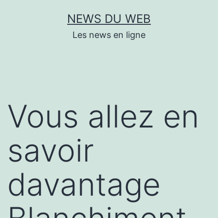
Aller
NEWS DU WEB
au
Les news en ligne
contenu
Vous allez en
savoir
davantage