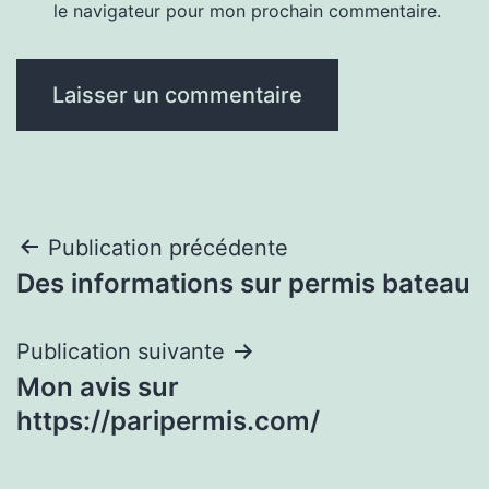
le navigateur pour mon prochain commentaire.
Navigation
Publication précédente
Des informations sur permis bateau
de
l’article
Publication suivante
Mon avis sur
https://paripermis.com/