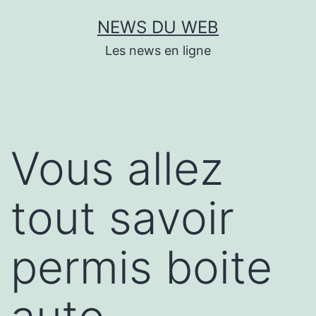
Aller
NEWS DU WEB
au
Les news en ligne
contenu
Vous allez
tout savoir
permis boite