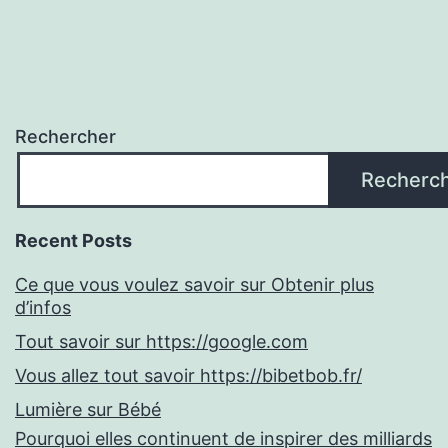
Rechercher
Recherc
Recent Posts
Ce que vous voulez savoir sur Obtenir plus
d’infos
Tout savoir sur https://google.com
Vous allez tout savoir https://bibetbob.fr/
Lumière sur Bébé
Pourquoi elles continuent de inspirer des milliards